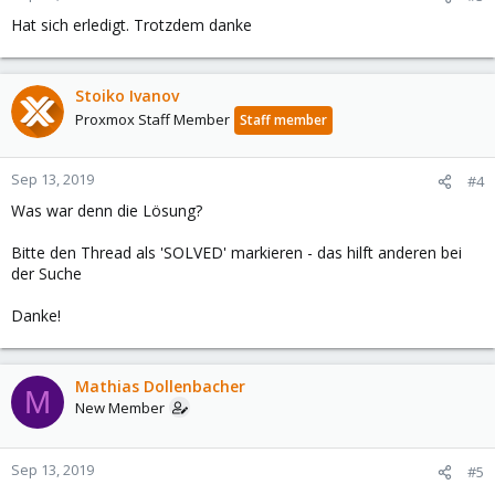
Hat sich erledigt. Trotzdem danke
Stoiko Ivanov
Proxmox Staff Member
Staff member
Sep 13, 2019
#4
Was war denn die Lösung?
Bitte den Thread als 'SOLVED' markieren - das hilft anderen bei
der Suche
Danke!
Mathias Dollenbacher
M
New Member
Sep 13, 2019
#5