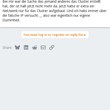
Bei mir war die Sache das jemand anderes das Cluster erstellt
hat, der ist halt jetzt nicht mehr da. Jetzt hatte er extra ein
Netzwerk nur für das Cluster aufgebaut. Und ich habs immer über
die falsche IP versucht ._. also war eigentlich nur eigene
Dummheit.
You must log in or register to reply here.
Bluesky
LinkedIn
Reddit
Email
Link
Share: