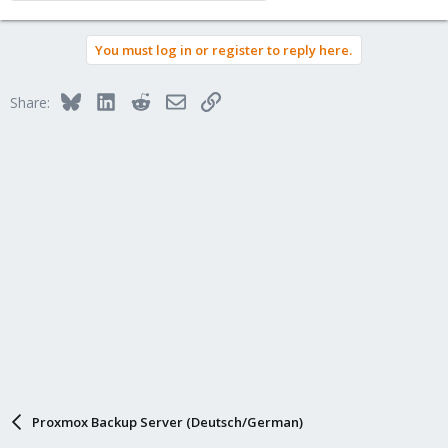
You must log in or register to reply here.
Bluesky
LinkedIn
Reddit
Email
Link
Share:
Proxmox Backup Server (Deutsch/German)