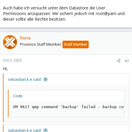
Auch habe ich versucht unter dem Datastore die User
Permissions anzupassen. Wir sichern jedoch mit root@pam und
dieser sollte alle Rechte besitzen.
fiona
Proxmox Staff Member
Staff member
Oct 5, 2023
#2
Hi,
sebastian.k.e said:
Code:
VM 9617 qmp command 'backup' failed - backup conne
sebastian.k.e said: