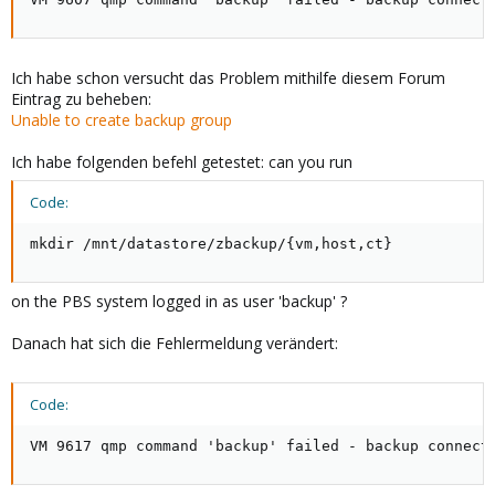
Ich habe schon versucht das Problem mithilfe diesem Forum
Eintrag zu beheben:
Unable to create backup group
Ich habe folgenden befehl getestet: can you run
Code:
mkdir /mnt/datastore/zbackup/{vm,host,ct}
on the PBS system logged in as user 'backup' ?
Danach hat sich die Fehlermeldung verändert:
Code:
VM 9617 qmp command 'backup' failed - backup connect