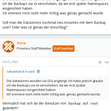
ich die Backups via cli verschoben, da wir erst später Namespaces
eingerichtet haben.
Ich erinnere mich nicht mehr richtig was genau gemacht wurde.
Soll man die Datastores nochmal neu mounten mit dem Backup
user? Oder was ist genau der Vorschlag?
fiona
Proxmox Staff Member
Staff member
Oct 5, 2023
#4
sebastian.k.e said:
Die datastores wurden via GUI angelegt. Ich habe jedoch glaube
ich die Backups via cli verschoben, da wir erst später
Namespaces eingerichtet haben.
Ich erinnere mich nicht mehr richtig was genau gemacht wurde.
Vermutlich hat sich da der Benutzer von
auf
backup
root
geändert?