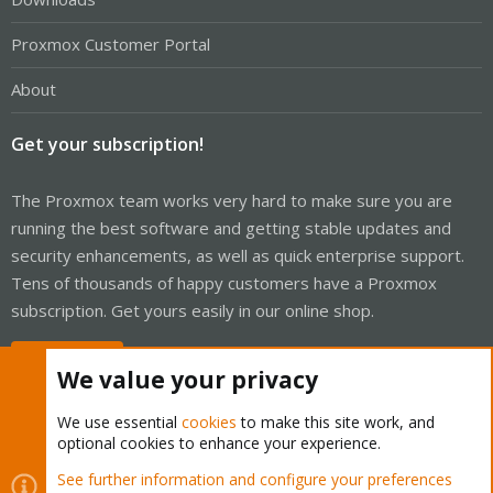
Proxmox Customer Portal
About
Get your subscription!
The Proxmox team works very hard to make sure you are
running the best software and getting stable updates and
security enhancements, as well as quick enterprise support.
Tens of thousands of happy customers have a Proxmox
subscription. Get yours easily in our online shop.
Buy now!
We value your privacy
We use essential
cookies
to make this site work, and
optional cookies to enhance your experience.
Cookies
Proxmox Support Forum - Light Mode
See further information and configure your preferences