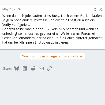
May 29, 2024
#2
Wenn da noch Jobs laufen ist es Busy. Nach einem Backup laufen
ja gern noch andere Prozesse und eventuell hast du auch ein
Verify konfiguriert.
Generell sollte man für den PBS kein NFS nehmen und wenn es
unbedingt sein muss, es gab vor einer Weile hier im Forum ein
Script von jemandem, der da eine Prüfung auch aktivität gemacht
hat um bei idle einen Shutdown zu initiieren.
You must log in or register to reply here.
Bluesky
LinkedIn
Reddit
Email
Link
Share: