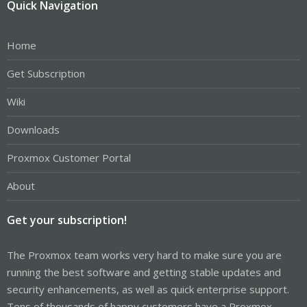
Quick Navigation
Home
Get Subscription
Wiki
Downloads
Proxmox Customer Portal
About
Get your subscription!
The Proxmox team works very hard to make sure you are
running the best software and getting stable updates and
security enhancements, as well as quick enterprise support.
Tens of thousands of happy customers have a Proxmox