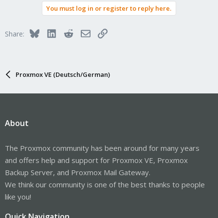
You must log in or register to reply here.
Bluesky
LinkedIn
Reddit
Email
Link
Share:
Proxmox VE (Deutsch/German)
About
The Proxmox community has been around for many years
and offers help and support for Proxmox VE, Proxmox
Backup Server, and Proxmox Mail Gateway.
We think our community is one of the best thanks to people
like you!
Quick Navigation