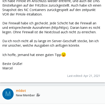
Ich habe PiHole im Anschluss wieder entfernt, und auch die DNS
Einstellungen auf der FritzBox zurückgestellt. Auch habe ich einen
Snapshot des NC Containers zurückgespielt auf den zeitpunkt
VOR der PiHole-Intallation.
Die Firewall habe ich gecheckt. Jede Schicht hat die Firewall an
und entsprechende Ausnahmen (http/https). Daran kann es nicht
liegen. Ohne Firewall ist die Nextcloud auch nicht zu erreichen.
Da ich noch nicht all zu lange im Server-Geschäft stecke, bin ich
mir unsicher, welche Ausgaben ich anfügen könnte.
Ich hoffe, jemand hat einen guten Tipp
Beste Grüße!
Marcel
Last edited:
Apr 21, 2021
mldot
M
New Member