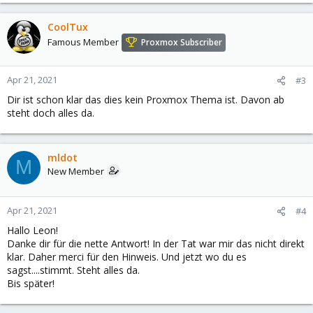
CoolTux
Famous Member
Proxmox Subscriber
Apr 21, 2021
#3
Dir ist schon klar das dies kein Proxmox Thema ist. Davon ab
steht doch alles da.
mldot
M
New Member
Apr 21, 2021
#4
Hallo Leon!
Danke dir für die nette Antwort! In der Tat war mir das nicht direkt
klar. Daher merci für den Hinweis. Und jetzt wo du es
sagst....stimmt. Steht alles da.
Bis später!