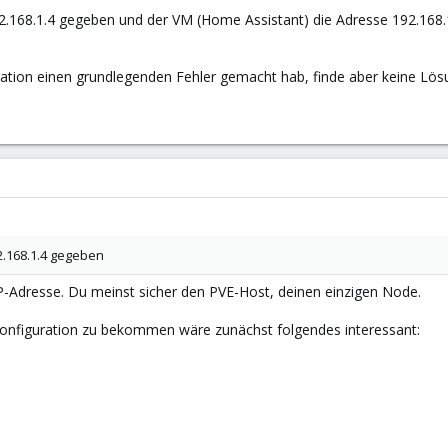
.168.1.4 gegeben und der VM (Home Assistant) die Adresse 192.168.1.
tallation einen grundlegenden Fehler gemacht hab, finde aber keine Lös
2.168.1.4 gegeben
IP-Adresse. Du meinst sicher den PVE-Host, deinen einzigen Node.
Konfiguration zu bekommen wäre zunächst folgendes interessant: