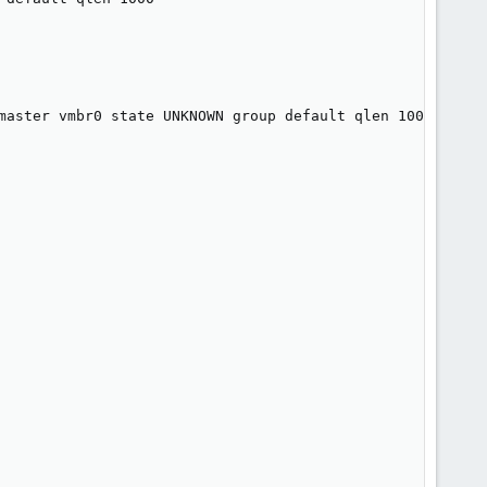
master vmbr0 state UNKNOWN group default qlen 1000
