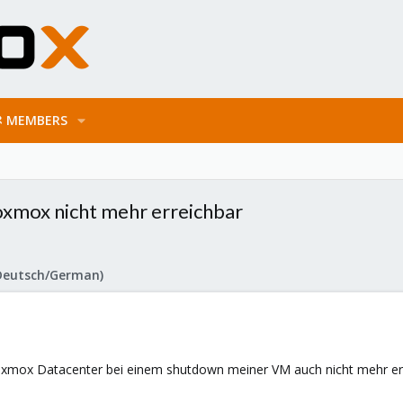
MEMBERS
xmox nicht mehr erreichbar
Deutsch/German)
oxmox Datacenter bei einem shutdown meiner VM auch nicht mehr erre