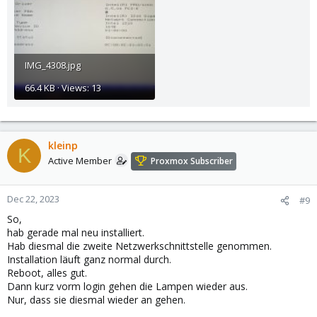
IMG_4308.jpg
66.4 KB · Views: 13
kleinp
K
Active Member
Proxmox Subscriber
Dec 22, 2023
#9
So,
hab gerade mal neu installiert.
Hab diesmal die zweite Netzwerkschnittstelle genommen.
Installation läuft ganz normal durch.
Reboot, alles gut.
Dann kurz vorm login gehen die Lampen wieder aus.
Nur, dass sie diesmal wieder an gehen.