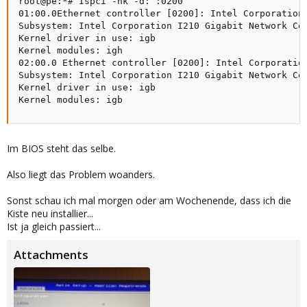
root@pe:*# Ispci -nk -d: :0200

01:00.0Ethernet controller [0200]: Intel Corporation 
Subsystem: Intel Corporation I210 Gigabit Network Con
Kernel driver in use: igb

Kernel modules: igh

02:00.0 Ethernet controller [0200]: Intel Corporation
Subsystem: Intel Corporation I210 Gigabit Network Con
Kernel driver in use: igb

Kernel modules: igb
Im BIOS steht das selbe.
Also liegt das Problem woanders.
Sonst schau ich mal morgen oder am Wochenende, dass ich die
Kiste neu installier...
Ist ja gleich passiert...
Attachments