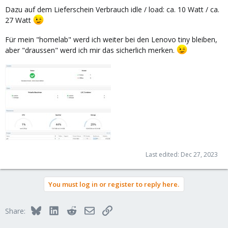
Dazu auf dem Lieferschein Verbrauch idle / load: ca. 10 Watt / ca.
27 Watt
Für mein "homelab" werd ich weiter bei den Lenovo tiny bleiben,
aber "draussen" werd ich mir das sicherlich merken.
Last edited:
Dec 27, 2023
You must log in or register to reply here.
Bluesky
LinkedIn
Reddit
Email
Link
Share: