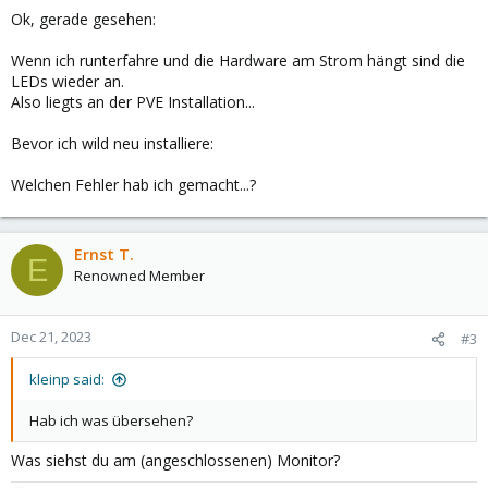
Ok, gerade gesehen:
Wenn ich runterfahre und die Hardware am Strom hängt sind die
LEDs wieder an.
Also liegts an der PVE Installation...
Bevor ich wild neu installiere:
Welchen Fehler hab ich gemacht...?
Ernst T.
E
Renowned Member
Dec 21, 2023
#3
kleinp said:
Hab ich was übersehen?
Was siehst du am (angeschlossenen) Monitor?