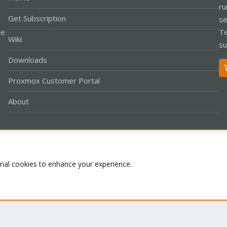
ru
Get Subscription
se
le
Te
Wiki
su
Downloads
Proxmox Customer Portal
About
Co
onal cookies to enhance your experience.