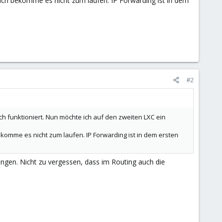
 ich bekomme es nicht zum laufen. IP Forwarding ist in dem
#2
ch funktioniert. Nun möchte ich auf den zweiten LXC ein
ekomme es nicht zum laufen. IP Forwarding ist in dem ersten
ängen. Nicht zu vergessen, dass im Routing auch die