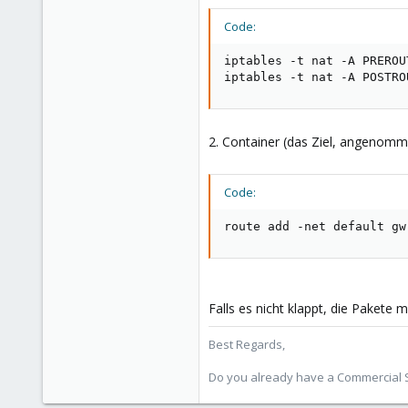
Code:
iptables -t nat -A PREROU
iptables -t nat -A POSTRO
2. Container (das Ziel, angenomme
Code:
route add -net default gw
Falls es nicht klappt, die Paket
Best Regards,
Do you already have a Commercial Su