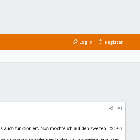
Log in
Register
#1
as auch funktioniert. Nun möchte ich auf den zweiten LXC ein
.