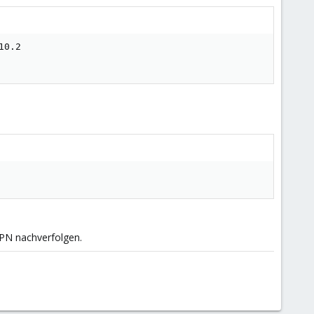
0.2

VPN nachverfolgen.