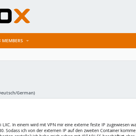
MEMBERS
Deutsch/German)
i LXC. In einem wird mit VPN mir eine externe feste IP zugewiesen w
80. Sodass ich von der externen IP auf den zweiten Container komme