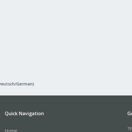
Deutsch/German)
Quick Navigation
G
Th
Home