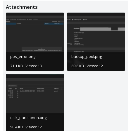
Attachments
pbs_error.png
backup_pool.png
71.1 KB · Views: 13
89.8 KB · Views: 12
disk_partitionen.png
50.4 KB · Views: 12