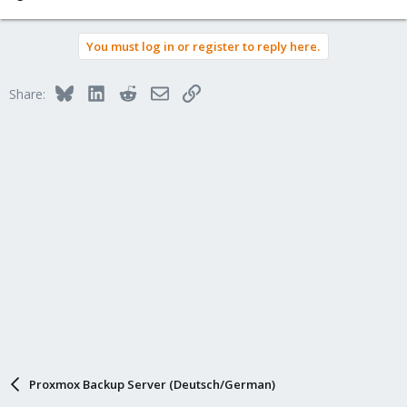
You must log in or register to reply here.
Bluesky
LinkedIn
Reddit
Email
Link
Share:
Proxmox Backup Server (Deutsch/German)