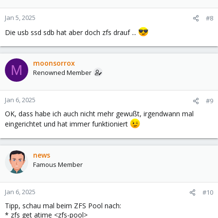
Jan 5, 2025
#8
Die usb ssd sdb hat aber doch zfs drauf ...
moonsorrox
M
Renowned Member
Jan 6, 2025
#9
OK, dass habe ich auch nicht mehr gewußt, irgendwann mal
eingerichtet und hat immer funktioniert
news
Famous Member
Jan 6, 2025
#10
Tipp, schau mal beim ZFS Pool nach:
* zfs get atime <zfs-pool>