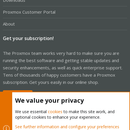
Downloads
Proxmox Customer Portal
About
Get your subscription!
The Proxmox team works very hard to make sure you are
running the best software and getting stable updates and
security enhancements, as well as quick enterprise support.
Tens of thousands of happy customers have a Proxmox
subscription. Get yours easily in our online shop.
Buy now!
We value your privacy
We use essential
cookies
to make this site work, and
optional cookies to enhance your experience.
Cookies
Proxmox Support Forum - Light Mode
See further information and configure your preferences