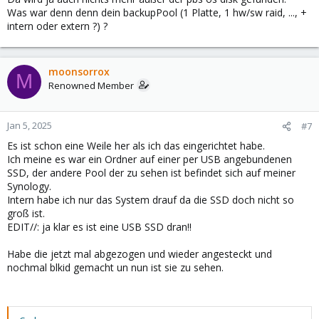
Was war denn denn dein backupPool (1 Platte, 1 hw/sw raid, ..., +
intern oder extern ?) ?
moonsorrox
M
Renowned Member
Jan 5, 2025
#7
Es ist schon eine Weile her als ich das eingerichtet habe.
Ich meine es war ein Ordner auf einer per USB angebundenen
SSD, der andere Pool der zu sehen ist befindet sich auf meiner
Synology.
Intern habe ich nur das System drauf da die SSD doch nicht so
groß ist.
EDIT//: ja klar es ist eine USB SSD dran!!
Habe die jetzt mal abgezogen und wieder angesteckt und
nochmal blkid gemacht un nun ist sie zu sehen.