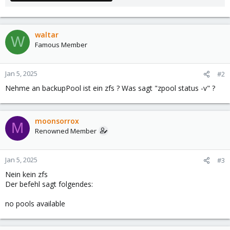
waltar
W
Famous Member
Jan 5, 2025
#2
Nehme an backupPool ist ein zfs ? Was sagt "zpool status -v" ?
moonsorrox
M
Renowned Member
Jan 5, 2025
#3
Nein kein zfs
Der befehl sagt folgendes:
no pools available