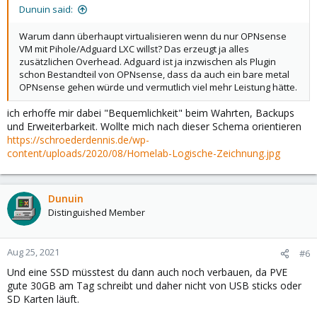
Dunuin said:
Warum dann überhaupt virtualisieren wenn du nur OPNsense
VM mit Pihole/Adguard LXC willst? Das erzeugt ja alles
zusätzlichen Overhead. Adguard ist ja inzwischen als Plugin
schon Bestandteil von OPNsense, dass da auch ein bare metal
OPNsense gehen würde und vermutlich viel mehr Leistung hätte.
ich erhoffe mir dabei "Bequemlichkeit" beim Wahrten, Backups
und Erweiterbarkeit. Wollte mich nach dieser Schema orientieren
https://schroederdennis.de/wp-
content/uploads/2020/08/Homelab-Logische-Zeichnung.jpg
Dunuin
Distinguished Member
Aug 25, 2021
#6
Und eine SSD müsstest du dann auch noch verbauen, da PVE
gute 30GB am Tag schreibt und daher nicht von USB sticks oder
SD Karten läuft.