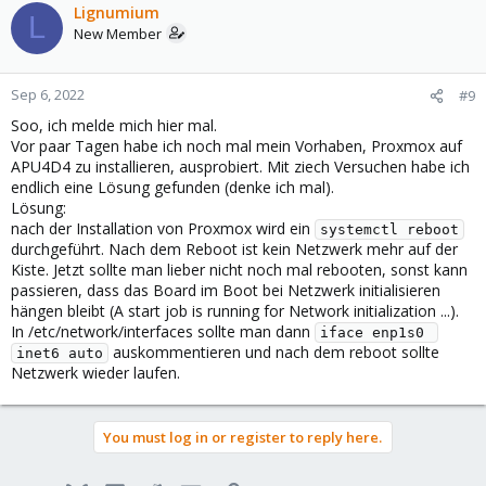
Lignumium
L
New Member
Sep 6, 2022
#9
Soo, ich melde mich hier mal.
Vor paar Tagen habe ich noch mal mein Vorhaben, Proxmox auf
APU4D4 zu installieren, ausprobiert. Mit ziech Versuchen habe ich
endlich eine Lösung gefunden (denke ich mal).
Lösung:
nach der Installation von Proxmox wird ein
systemctl reboot
durchgeführt. Nach dem Reboot ist kein Netzwerk mehr auf der
Kiste. Jetzt sollte man lieber nicht noch mal rebooten, sonst kann
passieren, dass das Board im Boot bei Netzwerk initialisieren
hängen bleibt (A start job is running for Network initialization ...).
In /etc/network/interfaces sollte man dann
iface enp1s0 
auskommentieren und nach dem reboot sollte
inet6 auto
Netzwerk wieder laufen.
You must log in or register to reply here.