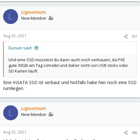
Lignumium
L
New Member
Aug 25, 2021
#7
Dunuin said:
Und eine SSD müsstest du dann auch noch verbauen, da PVE
gute 30GB am Tag schreibt und daher nicht von USB sticks oder
SD Karten läuft.
Eine mSATA SSD ist verbaut und Notfalls habe hier noch eine SSD
rumliegen.
Lignumium
L
New Member
Aug 25, 2021
#8