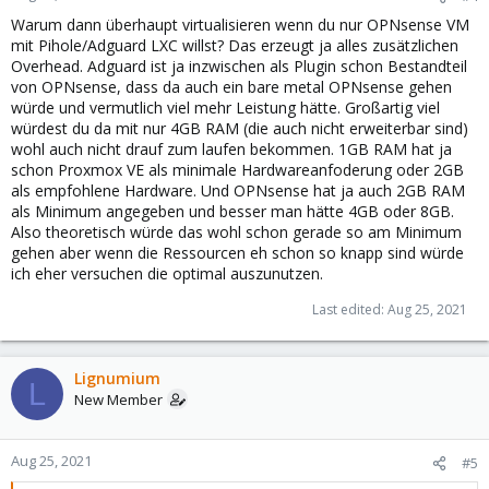
Warum dann überhaupt virtualisieren wenn du nur OPNsense VM
mit Pihole/Adguard LXC willst? Das erzeugt ja alles zusätzlichen
Overhead. Adguard ist ja inzwischen als Plugin schon Bestandteil
von OPNsense, dass da auch ein bare metal OPNsense gehen
würde und vermutlich viel mehr Leistung hätte. Großartig viel
würdest du da mit nur 4GB RAM (die auch nicht erweiterbar sind)
wohl auch nicht drauf zum laufen bekommen. 1GB RAM hat ja
schon Proxmox VE als minimale Hardwareanfoderung oder 2GB
als empfohlene Hardware. Und OPNsense hat ja auch 2GB RAM
als Minimum angegeben und besser man hätte 4GB oder 8GB.
Also theoretisch würde das wohl schon gerade so am Minimum
gehen aber wenn die Ressourcen eh schon so knapp sind würde
ich eher versuchen die optimal auszunutzen.
Last edited:
Aug 25, 2021
Lignumium
L
New Member
Aug 25, 2021
#5