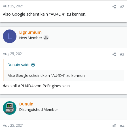
Aug 25, 2021
#2
Also Google scheint kein "AU4D4" zu kennen.
Lignumium
L
New Member
Aug 25, 2021
#3
Dunuin said:
Also Google scheint kein "AU4D4" zu kennen.
das soll APU4D4 von PcEngines sein
Dunuin
Distinguished Member
Aug 25, 2021
#4