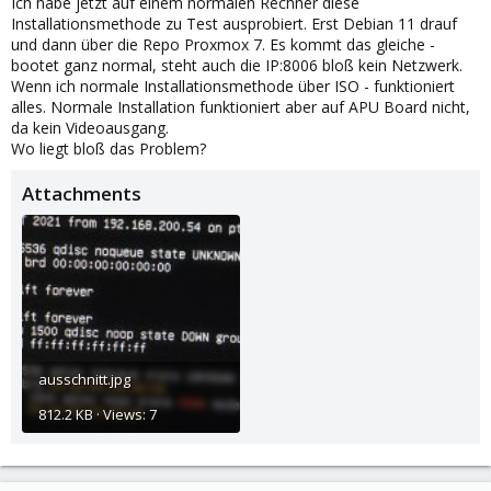
Ich habe jetzt auf einem normalen Rechner diese
Installationsmethode zu Test ausprobiert. Erst Debian 11 drauf
und dann über die Repo Proxmox 7. Es kommt das gleiche -
bootet ganz normal, steht auch die IP:8006 bloß kein Netzwerk.
Wenn ich normale Installationsmethode über ISO - funktioniert
alles. Normale Installation funktioniert aber auf APU Board nicht,
da kein Videoausgang.
Wo liegt bloß das Problem?
Attachments
ausschnitt.jpg
812.2 KB · Views: 7