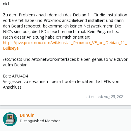
nicht.
Zu dem Problem - nach dem ich das Debian 11 für die Installation
vorbereitet habe und Proxmox anschließend installiert und dann
den Board rebootet, bekomme ich keinen Netzwerk mehr. Die
NIC's sind aus, die LED's leuchten nicht mal. Kein Ping, nichts.
Nach dieser Anleitung habe ich mich orientiert
https://pve.proxmox.com/wiki/Install_Proxmox_VE_on_Debian_11_
Bullseye
/etc/hosts und /etc/network/interfaces bleiben genauso wie zuvor
aufm Debian.
Edit: APU4D4
Vergessen zu erwähnen - beim booten leuchten die LEDs von
Anschluss.
Last edited:
Aug 25, 2021
Dunuin
Distinguished Member