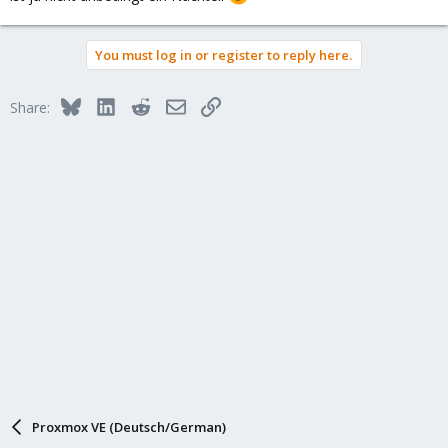
You must log in or register to reply here.
Bluesky
LinkedIn
Reddit
Email
Link
Share:
Proxmox VE (Deutsch/German)