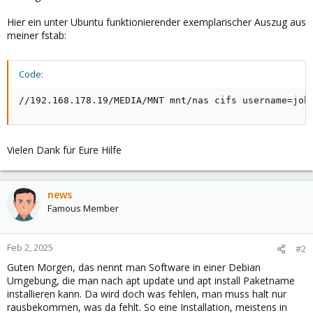
Hier ein unter Ubuntu funktionierender exemplarischer Auszug aus
meiner fstab:
Code:
//192.168.178.19/MEDIA/MNT mnt/nas cifs username=joh
Vielen Dank für Eure Hilfe
news
Famous Member
Feb 2, 2025
#2
Guten Morgen, das nennt man Software in einer Debian
Umgebung, die man nach apt update und apt install Paketname
installieren kann. Da wird doch was fehlen, man muss halt nur
rausbekommen, was da fehlt. So eine Installation, meistens in