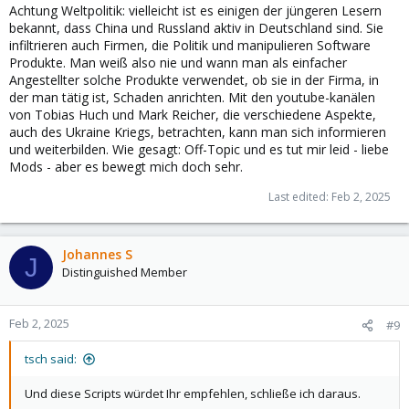
Achtung Weltpolitik: vielleicht ist es einigen der jüngeren Lesern
bekannt, dass China und Russland aktiv in Deutschland sind. Sie
infiltrieren auch Firmen, die Politik und manipulieren Software
Produkte. Man weiß also nie und wann man als einfacher
Angestellter solche Produkte verwendet, ob sie in der Firma, in
der man tätig ist, Schaden anrichten. Mit den youtube-kanälen
von Tobias Huch und Mark Reicher, die verschiedene Aspekte,
auch des Ukraine Kriegs, betrachten, kann man sich informieren
und weiterbilden. Wie gesagt: Off-Topic und es tut mir leid - liebe
Mods - aber es bewegt mich doch sehr.
Last edited:
Feb 2, 2025
Johannes S
J
Distinguished Member
Feb 2, 2025
#9
tsch said:
Und diese Scripts würdet Ihr empfehlen, schließe ich daraus.