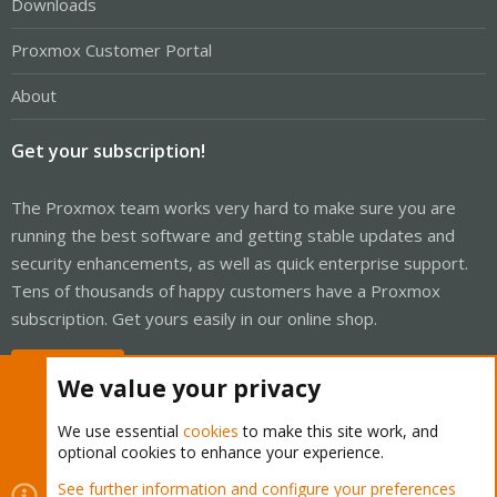
Downloads
Proxmox Customer Portal
About
Get your subscription!
The Proxmox team works very hard to make sure you are
running the best software and getting stable updates and
security enhancements, as well as quick enterprise support.
Tens of thousands of happy customers have a Proxmox
subscription. Get yours easily in our online shop.
Buy now!
We value your privacy
We use essential
cookies
to make this site work, and
optional cookies to enhance your experience.
Cookies
Proxmox Support Forum - Light Mode
See further information and configure your preferences