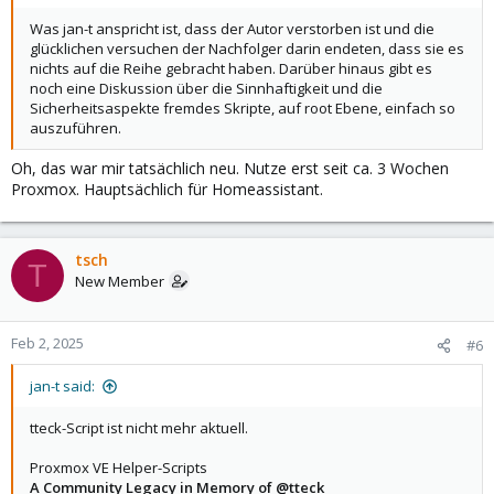
Was jan-t anspricht ist, dass der Autor verstorben ist und die
glücklichen versuchen der Nachfolger darin endeten, dass sie es
nichts auf die Reihe gebracht haben. Darüber hinaus gibt es
noch eine Diskussion über die Sinnhaftigkeit und die
Sicherheitsaspekte fremdes Skripte, auf root Ebene, einfach so
auszuführen.
Oh, das war mir tatsächlich neu. Nutze erst seit ca. 3 Wochen
Proxmox. Hauptsächlich für Homeassistant.
tsch
T
New Member
Feb 2, 2025
#6
jan-t said:
tteck-Script ist nicht mehr aktuell.
Proxmox VE Helper-Scripts
A Community Legacy in Memory of @tteck