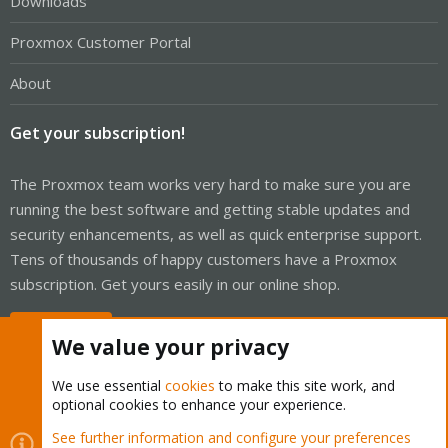
Downloads
Proxmox Customer Portal
About
Get your subscription!
The Proxmox team works very hard to make sure you are
running the best software and getting stable updates and
security enhancements, as well as quick enterprise support.
Tens of thousands of happy customers have a Proxmox
subscription. Get yours easily in our online shop.
Buy now!
We value your privacy
We use essential
cookies
to make this site work, and
optional cookies to enhance your experience.
Cookies
Proxmox Support Forum - Light Mode
See further information and configure your preferences