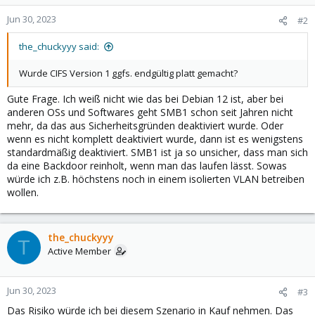
Jun 30, 2023
#2
the_chuckyyy said:
Wurde CIFS Version 1 ggfs. endgültig platt gemacht?
Gute Frage. Ich weiß nicht wie das bei Debian 12 ist, aber bei
anderen OSs und Softwares geht SMB1 schon seit Jahren nicht
mehr, da das aus Sicherheitsgründen deaktiviert wurde. Oder
wenn es nicht komplett deaktiviert wurde, dann ist es wenigstens
standardmäßig deaktiviert. SMB1 ist ja so unsicher, dass man sich
da eine Backdoor reinholt, wenn man das laufen lässt. Sowas
würde ich z.B. höchstens noch in einem isolierten VLAN betreiben
wollen.
the_chuckyyy
T
Active Member
Jun 30, 2023
#3
Das Risiko würde ich bei diesem Szenario in Kauf nehmen. Das