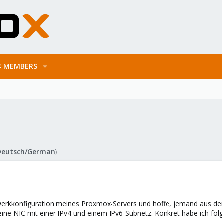
MEMBERS
Deutsch/German)
tzwerkkonfiguration meines Proxmox-Servers und hoffe, jemand aus d
eine NIC mit einer IPv4 und einem IPv6-Subnetz. Konkret habe ich fol