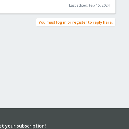
Last edited:
Feb 15, 2024
You must log in or register to reply here.
et your subscription!