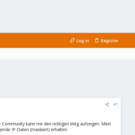
Log in
Register
#1
er Community kann mir den richtigen Weg aufzeigen. Mein
gende IP-Daten (maskiert) erhalten: