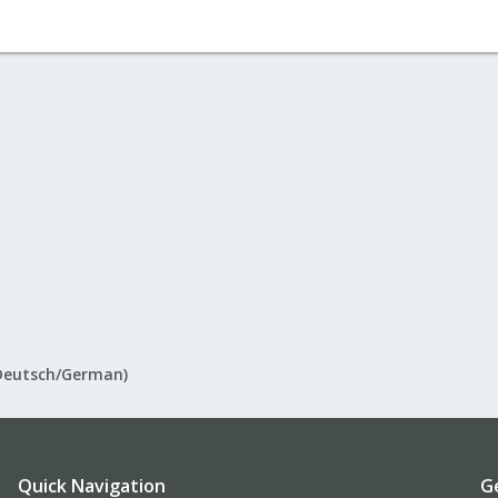
Deutsch/German)
Quick Navigation
G