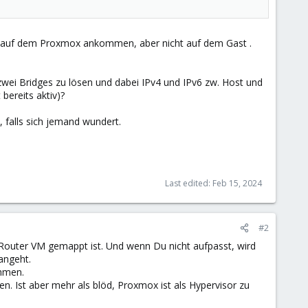
e auf dem Proxmox ankommen, aber nicht auf dem Gast .
wei Bridges zu lösen und dabei IPv4 und IPv6 zw. Host und
 bereits aktiv)?
 falls sich jemand wundert.
Last edited:
Feb 15, 2024
#2
 Router VM gemappt ist. Und wenn Du nicht aufpasst, wird
angeht.
ehmen.
. Ist aber mehr als blöd, Proxmox ist als Hypervisor zu