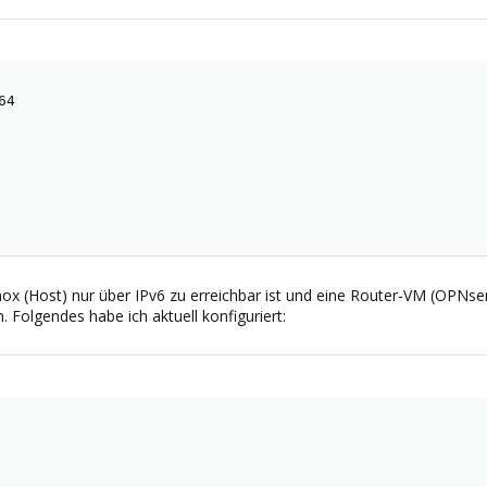
4

ox (Host) nur über IPv6 zu erreichbar ist und eine Router-VM (OPNse
 Folgendes habe ich aktuell konfiguriert: