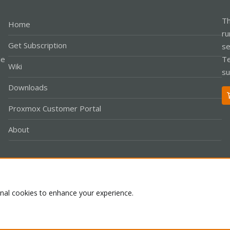
Th
Home
ru
Get Subscription
se
le
Te
Wiki
su
Downloads
Proxmox Customer Portal
About
Co
onal cookies to enhance your experience.