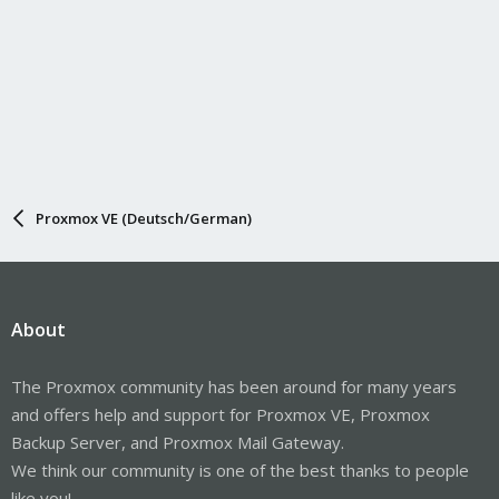
Proxmox VE (Deutsch/German)
About
The Proxmox community has been around for many years
and offers help and support for Proxmox VE, Proxmox
Backup Server, and Proxmox Mail Gateway.
We think our community is one of the best thanks to people
like you!