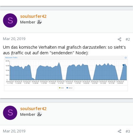
soulsurfer42
S
Member
Mar 20, 2019
#2
Um das komische Verhalten mal grafisch darzustellen: so sieht's
aus (traffic out auf dem "sendenden" Node):
soulsurfer42
S
Member
Mar 20, 2019
#3