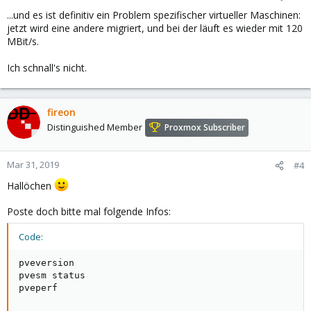
...und es ist definitiv ein Problem spezifischer virtueller Maschinen:
jetzt wird eine andere migriert, und bei der läuft es wieder mit 120
MBit/s.
Ich schnall's nicht.
fireon
Distinguished Member
Proxmox Subscriber
Mar 31, 2019
#4
Hallöchen
Poste doch bitte mal folgende Infos:
Code:
pveversion

pvesm status

pveperf