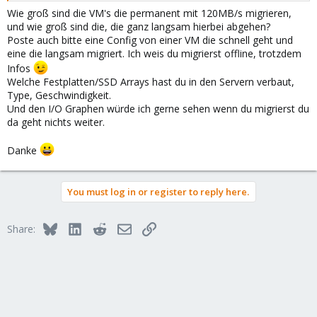
Wie groß sind die VM's die permanent mit 120MB/s migrieren,
und wie groß sind die, die ganz langsam hierbei abgehen?
Poste auch bitte eine Config von einer VM die schnell geht und
eine die langsam migriert. Ich weis du migrierst offline, trotzdem
Infos
Welche Festplatten/SSD Arrays hast du in den Servern verbaut,
Type, Geschwindigkeit.
Und den I/O Graphen würde ich gerne sehen wenn du migrierst du
da geht nichts weiter.
Danke
You must log in or register to reply here.
Bluesky
LinkedIn
Reddit
Email
Link
Share: