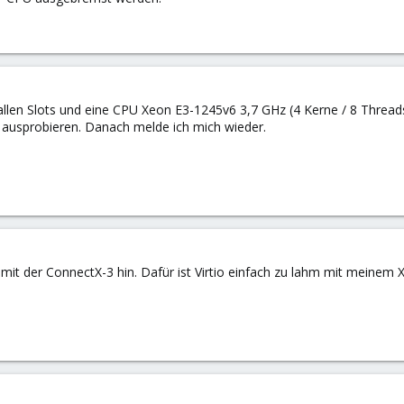
allen Slots und eine CPU Xeon E3-1245v6 3,7 GHz (4 Kerne / 8 Threads
l ausprobieren. Danach melde ich mich wieder.
it der ConnectX-3 hin. Dafür ist Virtio einfach zu lahm mit meinem 