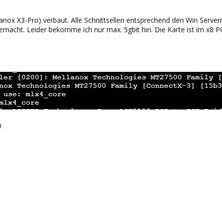
anox X3-Pro) verbaut. Alle Schnittsellen entsprechend den Win Server
gemacht. Leider bekomme ich nur max. 5gbit hin. Die Karte ist im x8 P
0