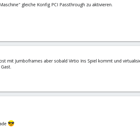
 Maschine" gleiche Konfig PCI Passthrough zu aktivieren.
st mit Jumboframes aber sobald Virtio Ins Spiel kommt und virtualisi
 Gast.
rade