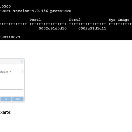
karte: