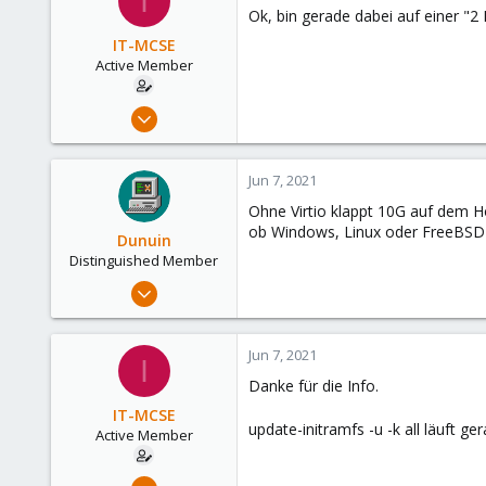
I
Ok, bin gerade dabei auf einer "2
Germany
IT-MCSE
Active Member
Nov 7, 2020
46
4
Jun 7, 2021
28
Ohne Virtio klappt 10G auf dem Ho
50
ob Windows, Linux oder FreeBSD
Dunuin
Distinguished Member
Jun 30, 2020
14,795
4,874
Jun 7, 2021
I
290
Danke für die Info.
Germany
IT-MCSE
update-initramfs -u -k all läuft ge
Active Member
Nov 7, 2020