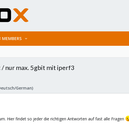
MEMBERS
 / nur max. 5gbit mit iperf3
Deutsch/German)
m. Hier findet so jeder die richtigen Antworten auf fast alle Fragen