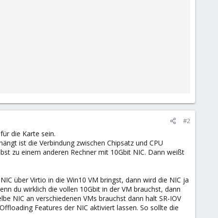
#2
ür die Karte sein.
 hängt ist die Verbindung zwischen Chipsatz und CPU
elbst zu einem anderen Rechner mit 10Gbit NIC. Dann weißt
NIC über Virtio in die Win10 VM bringst, dann wird die NIC ja
Wenn du wirklich die vollen 10Gbit in der VM brauchst, dann
selbe NIC an verschiedenen VMs brauchst dann halt SR-IOV
floading Features der NIC aktiviert lassen. So sollte die