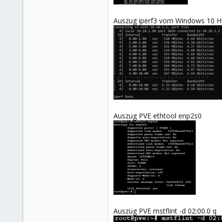
Auszug iperf3 vom Windows 10 H
Auszug PVE ethtool enp2s0
Auszug PVE mstflint -d 02:00.0 q