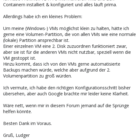
Containern installiert & konfiguriert und alles läuft prima.
Allerdings habe ich ein kleines Problem:
Um meine (Windows-) VMs möglichst klein zu halten, hätte ich
gerne eine Volumen-Partition, die von allen VMs wie eine normale
(lokale) Partition ansprechbar ist.
Einer einzelnen VM eine 2. Disk zuzuordnen funktioniert zwar,
aber sie ist für die anderen VMs nicht nutzbar, speziell wenn die
VM gestoppt ist.
Hinzu kommt, dass ich von den VMs gerne automatisierte
Backups machen würde, welche aber aufgrund der 2.
Volumenpartition zu groß würden.
Ich vermute, ich habe den richtigen Konfigurationsschritt bisher
übersehen, aber auch Google brachte mir leider keine Klarheit.
Wäre nett, wenn mir in diesem Forum jemand auf die Sprünge
helfen könnte.
Besten Dank im Voraus.
Gruß, Ludger