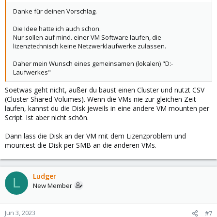
Danke für deinen Vorschlag.
Die Idee hatte ich auch schon.
Nur sollen auf mind. einer VM Software laufen, die
lizenztechnisch keine Netzwerklaufwerke zulassen.
Daher mein Wunsch eines gemeinsamen (lokalen) "D:-
Laufwerkes"
Soetwas geht nicht, außer du baust einen Cluster und nutzt CSV
(Cluster Shared Volumes). Wenn die VMs nie zur gleichen Zeit
laufen, kannst du die Disk jeweils in eine andere VM mounten per
Script. Ist aber nicht schön.
Dann lass die Disk an der VM mit dem Lizenzproblem und
mountest die Disk per SMB an die anderen VMs.
Ludger
L
New Member
Jun 3, 2023
#7