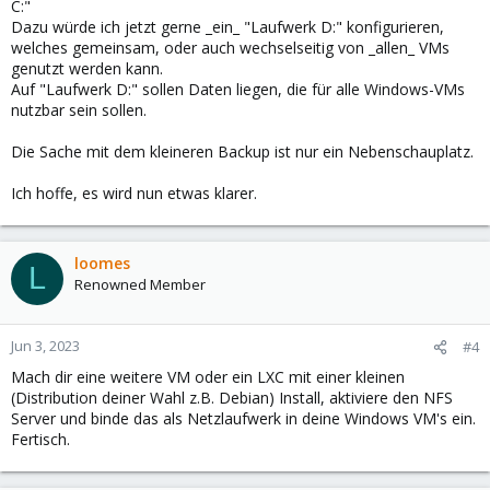
C:"
Dazu würde ich jetzt gerne _ein_ "Laufwerk D:" konfigurieren,
welches gemeinsam, oder auch wechselseitig von _allen_ VMs
genutzt werden kann.
Auf "Laufwerk D:" sollen Daten liegen, die für alle Windows-VMs
nutzbar sein sollen.
Die Sache mit dem kleineren Backup ist nur ein Nebenschauplatz.
Ich hoffe, es wird nun etwas klarer.
loomes
L
Renowned Member
Jun 3, 2023
#4
Mach dir eine weitere VM oder ein LXC mit einer kleinen
(Distribution deiner Wahl z.B. Debian) Install, aktiviere den NFS
Server und binde das als Netzlaufwerk in deine Windows VM's ein.
Fertisch.