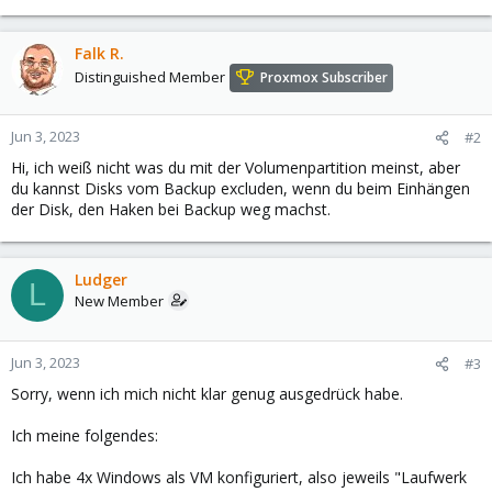
Falk R.
Distinguished Member
Proxmox Subscriber
Jun 3, 2023
#2
Hi, ich weiß nicht was du mit der Volumenpartition meinst, aber
du kannst Disks vom Backup excluden, wenn du beim Einhängen
der Disk, den Haken bei Backup weg machst.
Ludger
L
New Member
Jun 3, 2023
#3
Sorry, wenn ich mich nicht klar genug ausgedrück habe.
Ich meine folgendes:
Ich habe 4x Windows als VM konfiguriert, also jeweils "Laufwerk