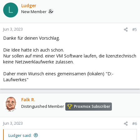
Ludger
L
New Member
Jun 3, 2023
#5
Danke für deinen Vorschlag.
Die Idee hatte ich auch schon.
Nur sollen auf mind. einer VM Software laufen, die lizenztechnisch
keine Netzwerklaufwerke zulassen.
Daher mein Wunsch eines gemeinsamen (lokalen) "D:-
Laufwerkes"
Falk R.
Distinguished Member
Proxmox Subscriber
Jun 3, 2023
#6
Ludger said: