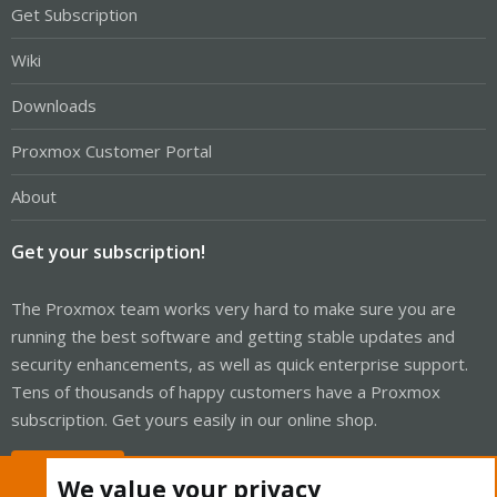
Get Subscription
Wiki
Downloads
Proxmox Customer Portal
About
Get your subscription!
The Proxmox team works very hard to make sure you are
running the best software and getting stable updates and
security enhancements, as well as quick enterprise support.
Tens of thousands of happy customers have a Proxmox
subscription. Get yours easily in our online shop.
Buy now!
We value your privacy