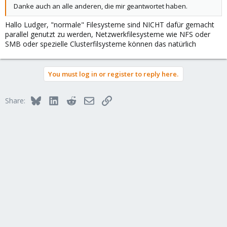
Danke auch an alle anderen, die mir geantwortet haben.
Hallo Ludger, "normale" Filesysteme sind NICHT dafür gemacht
parallel genutzt zu werden, Netzwerkfilesysteme wie NFS oder
SMB oder spezielle Clusterfilsysteme können das natürlich
You must log in or register to reply here.
Bluesky
LinkedIn
Reddit
Email
Link
Share: