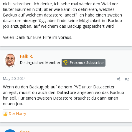
nicht schreiben. Ich denke, ich sehe mal wieder den Wald vor
lauter Bäumen nicht, aber wie kann ich definieren, welches
Backup auf welchem datastore landet? Ich habe einen zweiten
datastore hinzugefügt, aber finde keine Möglichkeit im Backup-
Job anzugeben, auf welchem das Backup gespeichert wird.
Vielen Dank für Eure Hilfe im voraus.
Falk R.
Distinguished Member
Proxmox Subscriber
May 20, 2024
#2
Wenn du den Backupjob auf deinem PVE unter Datacenter
anlegst, musst du auch den Datastore angeben wo das Backup
hin soll. Für einen zweiten Datastore brauchst du dann einen
neuen Job.
Der Harry
R
e
a
c