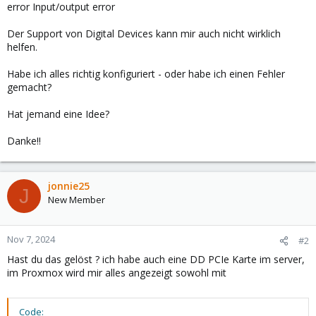
error Input/output error
Der Support von Digital Devices kann mir auch nicht wirklich
helfen.
Habe ich alles richtig konfiguriert - oder habe ich einen Fehler
gemacht?
Hat jemand eine Idee?
Danke!!
jonnie25
J
New Member
Nov 7, 2024
#2
Hast du das gelöst ? ich habe auch eine DD PCIe Karte im server,
im Proxmox wird mir alles angezeigt sowohl mit
Code: