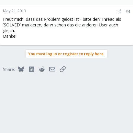
May 21, 2019
#4
Freut mich, dass das Problem gelöst ist - bitte den Thread als
'SOLVED' markieren, dann sehen das die anderen User auch
gleich.
Danke!
You must log in or register to reply here.
Bluesky
LinkedIn
Reddit
Email
Link
Share: