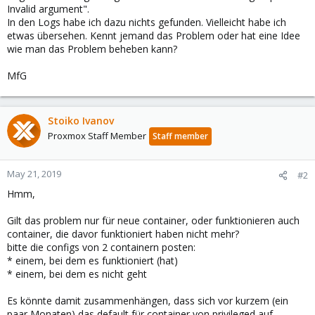
Invalid argument".
In den Logs habe ich dazu nichts gefunden. Vielleicht habe ich
etwas übersehen. Kennt jemand das Problem oder hat eine Idee
wie man das Problem beheben kann?
MfG
Stoiko Ivanov
Proxmox Staff Member
Staff member
May 21, 2019
#2
Hmm,
Gilt das problem nur für neue container, oder funktionieren auch
container, die davor funktioniert haben nicht mehr?
bitte die configs von 2 containern posten:
* einem, bei dem es funktioniert (hat)
* einem, bei dem es nicht geht
Es könnte damit zusammenhängen, dass sich vor kurzem (ein
paar Monaten) das default für container von privileged auf