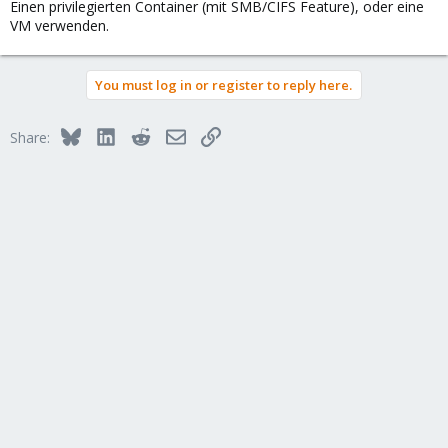
Einen privilegierten Container (mit SMB/CIFS Feature), oder eine
VM verwenden.
You must log in or register to reply here.
Bluesky
LinkedIn
Reddit
Email
Link
Share: