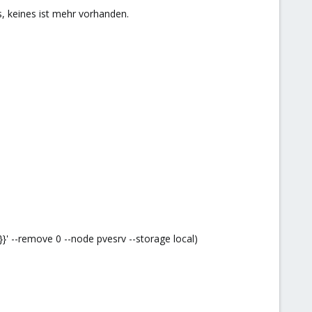
, keines ist mehr vorhanden.
' --remove 0 --node pvesrv --storage local)