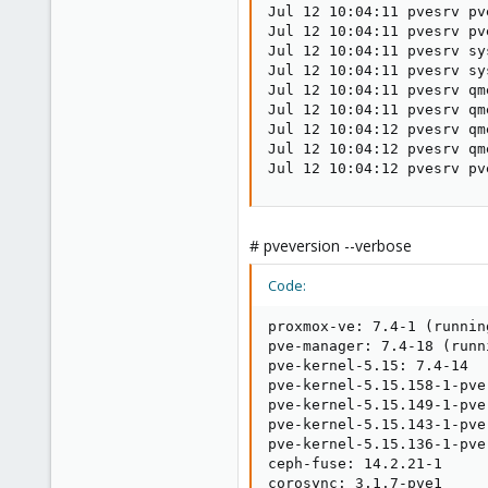
Jul 12 10:04:11 pvesrv pv
Jul 12 10:04:11 pvesrv pv
Jul 12 10:04:11 pvesrv sy
Jul 12 10:04:11 pvesrv sy
Jul 12 10:04:11 pvesrv qm
Jul 12 10:04:11 pvesrv qm
Jul 12 10:04:12 pvesrv qm
Jul 12 10:04:12 pvesrv qm
Jul 12 10:04:12 pvesrv pv
# pveversion --verbose
Code:
proxmox-ve: 7.4-1 (runnin
pve-manager: 7.4-18 (runn
pve-kernel-5.15: 7.4-14

pve-kernel-5.15.158-1-pve
pve-kernel-5.15.149-1-pve
pve-kernel-5.15.143-1-pve
pve-kernel-5.15.136-1-pve
ceph-fuse: 14.2.21-1

corosync: 3.1.7-pve1
