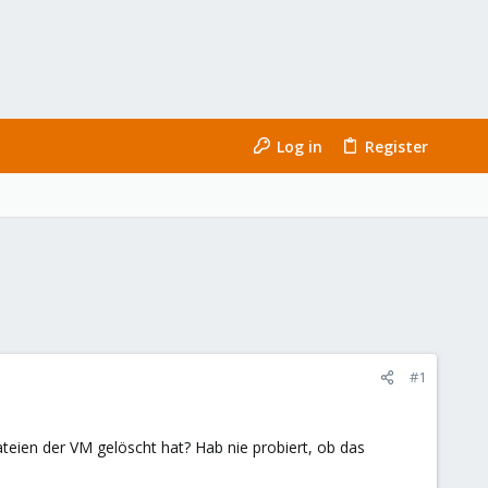
Log in
Register
#1
ateien der VM gelöscht hat? Hab nie probiert, ob das