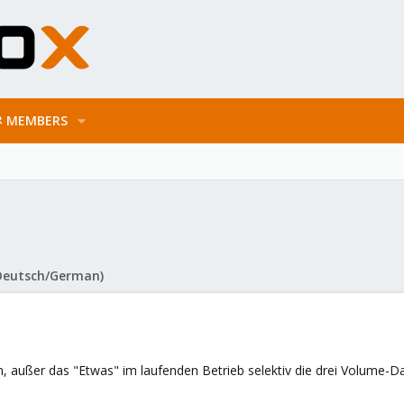
MEMBERS
Deutsch/German)
n, außer das "Etwas" im laufenden Betrieb selektiv die drei Volume-D