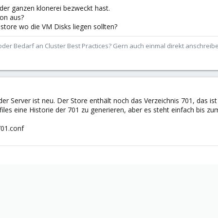
t der ganzen klonerei bezweckt hast.
ion aus?
tore wo die VM Disks liegen sollten?
der Bedarf an Cluster Best Practices? Gern auch einmal direkt anschrei
r Server ist neu. Der Store enthält noch das Verzeichnis 701, das ist 
les eine Historie der 701 zu generieren, aber es steht einfach bis zum
701.conf