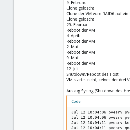
9. Februar:
Clone gelöscht
Clone der VM vom RAID6 auf ein
Clone gelöscht
25. Februar
Reboot der VM
4. April:
Reboot der VM
2. Mai:
Reboot der VM
9. Mai
Reboot der VM
12. Juli
Shutdown/Reboot des Host
VM startet nicht, keines der drei
Auszug Syslog (Shutdown des Hos
Code:
Jul 12 10:04:06 pvesrv pv
Jul 12 10:04:06 pvesrv pv
Jul 12 10:04:11 pvesrv ke
Jul 12 10:04:11 pvesrv qm