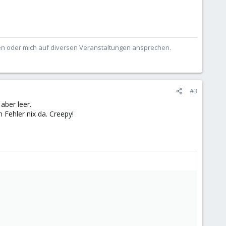
ben oder mich auf diversen Veranstaltungen ansprechen.
#3
aber leer.
 Fehler nix da. Creepy!