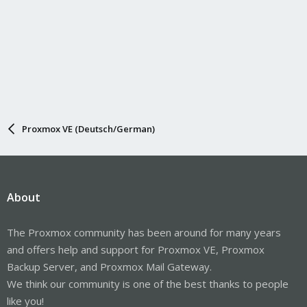
Proxmox VE (Deutsch/German)
About
The Proxmox community has been around for many years
and offers help and support for Proxmox VE, Proxmox
Backup Server, and Proxmox Mail Gateway.
We think our community is one of the best thanks to people
like you!