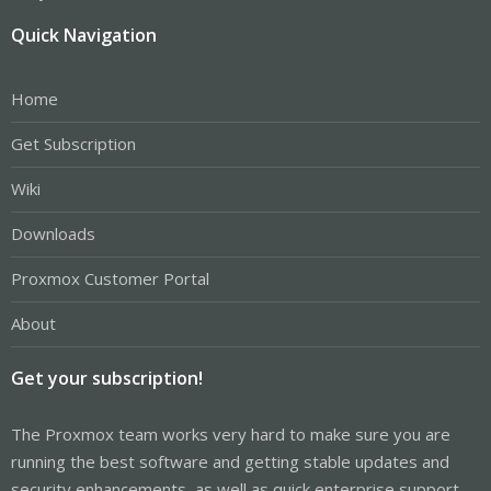
Quick Navigation
Home
Get Subscription
Wiki
Downloads
Proxmox Customer Portal
About
Get your subscription!
The Proxmox team works very hard to make sure you are
running the best software and getting stable updates and
security enhancements, as well as quick enterprise support.