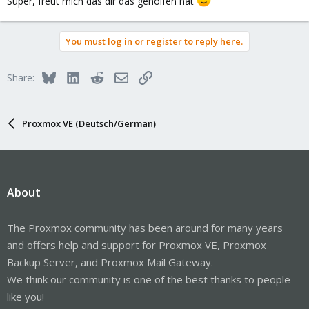
Super, freut mich das dir das geholfen hat
You must log in or register to reply here.
Bluesky
LinkedIn
Reddit
Email
Link
Share:
Proxmox VE (Deutsch/German)
About
The Proxmox community has been around for many years
and offers help and support for Proxmox VE, Proxmox
Backup Server, and Proxmox Mail Gateway.
We think our community is one of the best thanks to people
like you!