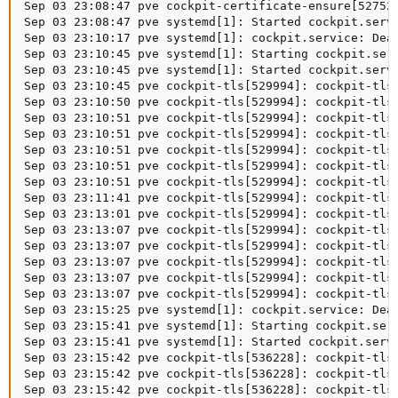
Sep 03 23:08:47 pve cockpit-certificate-ensure[527520
Sep 03 23:08:47 pve systemd[1]: Started cockpit.servi
Sep 03 23:10:17 pve systemd[1]: cockpit.service: Deac
Sep 03 23:10:45 pve systemd[1]: Starting cockpit.serv
Sep 03 23:10:45 pve systemd[1]: Started cockpit.servi
Sep 03 23:10:45 pve cockpit-tls[529994]: cockpit-tls:
Sep 03 23:10:50 pve cockpit-tls[529994]: cockpit-tls:
Sep 03 23:10:51 pve cockpit-tls[529994]: cockpit-tls:
Sep 03 23:10:51 pve cockpit-tls[529994]: cockpit-tls:
Sep 03 23:10:51 pve cockpit-tls[529994]: cockpit-tls:
Sep 03 23:10:51 pve cockpit-tls[529994]: cockpit-tls:
Sep 03 23:10:51 pve cockpit-tls[529994]: cockpit-tls:
Sep 03 23:11:41 pve cockpit-tls[529994]: cockpit-tls:
Sep 03 23:13:01 pve cockpit-tls[529994]: cockpit-tls:
Sep 03 23:13:07 pve cockpit-tls[529994]: cockpit-tls:
Sep 03 23:13:07 pve cockpit-tls[529994]: cockpit-tls:
Sep 03 23:13:07 pve cockpit-tls[529994]: cockpit-tls:
Sep 03 23:13:07 pve cockpit-tls[529994]: cockpit-tls:
Sep 03 23:13:07 pve cockpit-tls[529994]: cockpit-tls:
Sep 03 23:15:25 pve systemd[1]: cockpit.service: Deac
Sep 03 23:15:41 pve systemd[1]: Starting cockpit.serv
Sep 03 23:15:41 pve systemd[1]: Started cockpit.servi
Sep 03 23:15:42 pve cockpit-tls[536228]: cockpit-tls:
Sep 03 23:15:42 pve cockpit-tls[536228]: cockpit-tls:
Sep 03 23:15:42 pve cockpit-tls[536228]: cockpit-tls: