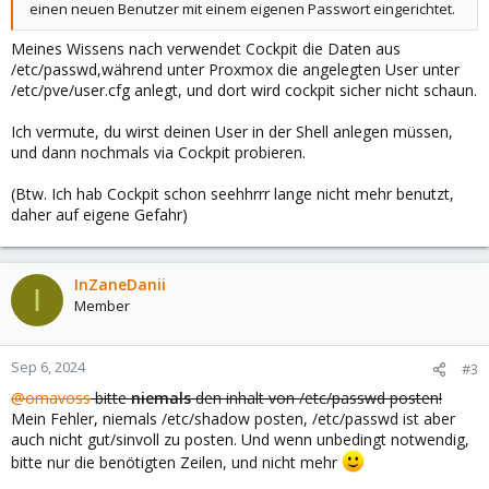
einen neuen Benutzer mit einem eigenen Passwort eingerichtet.
Meines Wissens nach verwendet Cockpit die Daten aus
/etc/passwd,während unter Proxmox die angelegten User unter
/etc/pve/user.cfg anlegt, und dort wird cockpit sicher nicht schaun.
Ich vermute, du wirst deinen User in der Shell anlegen müssen,
und dann nochmals via Cockpit probieren.
(Btw. Ich hab Cockpit schon seehhrrr lange nicht mehr benutzt,
daher auf eigene Gefahr)
InZaneDanii
I
Member
Sep 6, 2024
#3
@omavoss
bitte
niemals
den inhalt von /etc/passwd posten!
Mein Fehler, niemals /etc/shadow posten, /etc/passwd ist aber
auch nicht gut/sinvoll zu posten. Und wenn unbedingt notwendig,
bitte nur die benötigten Zeilen, und nicht mehr