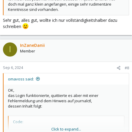
doch mal ganz klein angefangen, einige sehr rudimentäre
Kenntnisse sind vorhanden.
Sehr gut, alles gut, wollte ich nur vollständigkeitshalber dazu
schreiben
InZaneDanii
I
Member
Sep 6, 2024
#8
omavoss said:
OK,
das Login funktionierte, quittierte es aber mit einer
Fehlermeldung und dem Hinweis auf journalctl,
dessen Inhalt folgt:
Code:
Click to expand...