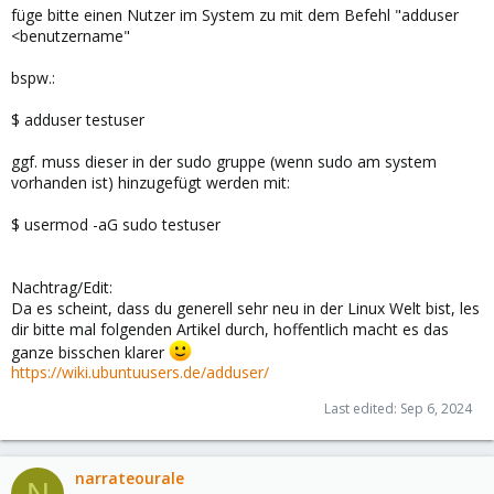
füge bitte einen Nutzer im System zu mit dem Befehl "adduser
<benutzername"
bspw.:
$ adduser testuser
ggf. muss dieser in der sudo gruppe (wenn sudo am system
vorhanden ist) hinzugefügt werden mit:
$ usermod -aG sudo testuser
Nachtrag/Edit:
Da es scheint, dass du generell sehr neu in der Linux Welt bist, les
dir bitte mal folgenden Artikel durch, hoffentlich macht es das
ganze bisschen klarer
https://wiki.ubuntuusers.de/adduser/
Last edited:
Sep 6, 2024
narrateourale
N