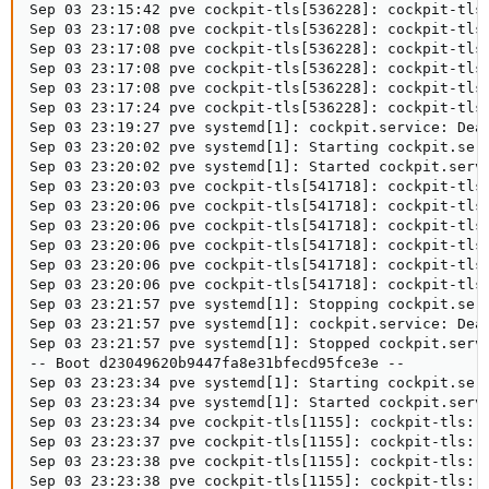
Sep 03 23:15:42 pve cockpit-tls[536228]: cockpit-tls:
Sep 03 23:17:08 pve cockpit-tls[536228]: cockpit-tls:
Sep 03 23:17:08 pve cockpit-tls[536228]: cockpit-tls:
Sep 03 23:17:08 pve cockpit-tls[536228]: cockpit-tls:
Sep 03 23:17:08 pve cockpit-tls[536228]: cockpit-tls:
Sep 03 23:17:24 pve cockpit-tls[536228]: cockpit-tls:
Sep 03 23:19:27 pve systemd[1]: cockpit.service: Deac
Sep 03 23:20:02 pve systemd[1]: Starting cockpit.serv
Sep 03 23:20:02 pve systemd[1]: Started cockpit.servi
Sep 03 23:20:03 pve cockpit-tls[541718]: cockpit-tls:
Sep 03 23:20:06 pve cockpit-tls[541718]: cockpit-tls:
Sep 03 23:20:06 pve cockpit-tls[541718]: cockpit-tls:
Sep 03 23:20:06 pve cockpit-tls[541718]: cockpit-tls:
Sep 03 23:20:06 pve cockpit-tls[541718]: cockpit-tls:
Sep 03 23:20:06 pve cockpit-tls[541718]: cockpit-tls:
Sep 03 23:21:57 pve systemd[1]: Stopping cockpit.serv
Sep 03 23:21:57 pve systemd[1]: cockpit.service: Deac
Sep 03 23:21:57 pve systemd[1]: Stopped cockpit.servi
-- Boot d23049620b9447fa8e31bfecd95fce3e --

Sep 03 23:23:34 pve systemd[1]: Starting cockpit.serv
Sep 03 23:23:34 pve systemd[1]: Started cockpit.servi
Sep 03 23:23:34 pve cockpit-tls[1155]: cockpit-tls: g
Sep 03 23:23:37 pve cockpit-tls[1155]: cockpit-tls: g
Sep 03 23:23:38 pve cockpit-tls[1155]: cockpit-tls: g
Sep 03 23:23:38 pve cockpit-tls[1155]: cockpit-tls: g