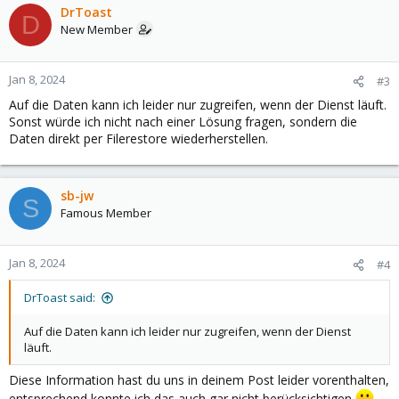
DrToast
D
New Member
Jan 8, 2024
#3
Auf die Daten kann ich leider nur zugreifen, wenn der Dienst läuft.
Sonst würde ich nicht nach einer Lösung fragen, sondern die
Daten direkt per Filerestore wiederherstellen.
sb-jw
S
Famous Member
Jan 8, 2024
#4
DrToast said:
Auf die Daten kann ich leider nur zugreifen, wenn der Dienst
läuft.
Diese Information hast du uns in deinem Post leider vorenthalten,
entsprechend konnte ich das auch gar nicht berücksichtigen