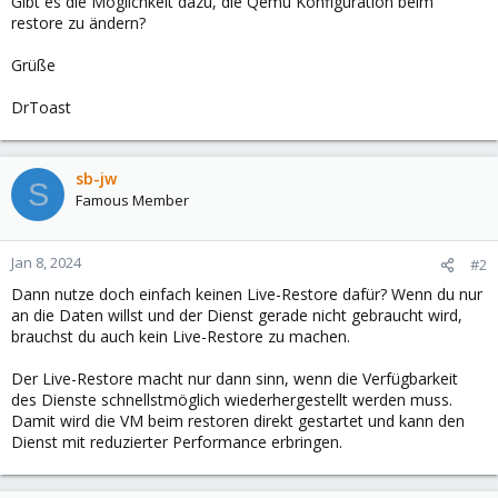
Gibt es die Möglichkeit dazu, die Qemu Konfiguration beim
restore zu ändern?
Grüße
DrToast
sb-jw
S
Famous Member
Jan 8, 2024
#2
Dann nutze doch einfach keinen Live-Restore dafür? Wenn du nur
an die Daten willst und der Dienst gerade nicht gebraucht wird,
brauchst du auch kein Live-Restore zu machen.
Der Live-Restore macht nur dann sinn, wenn die Verfügbarkeit
des Dienste schnellstmöglich wiederhergestellt werden muss.
Damit wird die VM beim restoren direkt gestartet und kann den
Dienst mit reduzierter Performance erbringen.