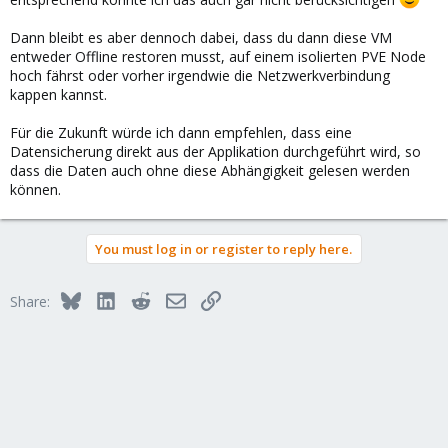
Dann bleibt es aber dennoch dabei, dass du dann diese VM
entweder Offline restoren musst, auf einem isolierten PVE Node
hoch fährst oder vorher irgendwie die Netzwerkverbindung
kappen kannst.
Für die Zukunft würde ich dann empfehlen, dass eine
Datensicherung direkt aus der Applikation durchgeführt wird, so
dass die Daten auch ohne diese Abhängigkeit gelesen werden
können.
You must log in or register to reply here.
Bluesky
LinkedIn
Reddit
Email
Link
Share: