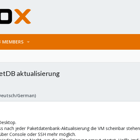
MEMBERS
etDB aktualisierung
Deutsch/German)
Desktop.
s nach jeder Paketdatenbank-Aktualisierung die VM scheinbar stehen 
 über Console oder SSH mehr möglich.