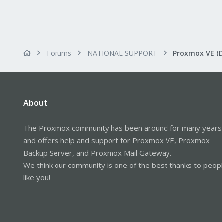
Forums
NATIONAL SUPPORT
Proxmox VE (
About
The Proxmox community has been around for many years
and offers help and support for Proxmox VE, Proxmox
Backup Server, and Proxmox Mail Gateway.
We think our community is one of the best thanks to peop
like you!