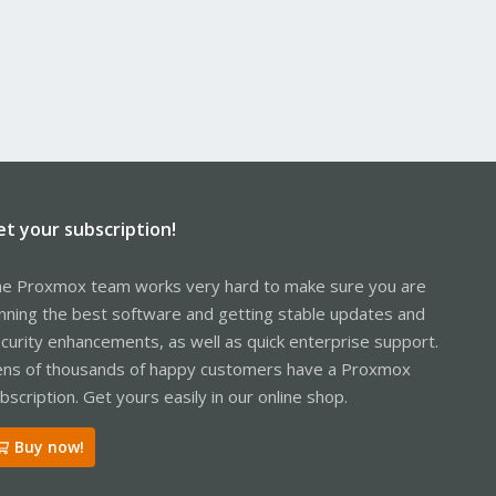
et your subscription!
e Proxmox team works very hard to make sure you are
nning the best software and getting stable updates and
curity enhancements, as well as quick enterprise support.
ns of thousands of happy customers have a Proxmox
bscription. Get yours easily in our online shop.
Buy now!