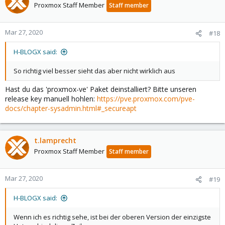
Proxmox Staff Member
Staff member
Mar 27, 2020
#18
H-BLOGX said:
So richtig viel besser sieht das aber nicht wirklich aus
Hast du das 'proxmox-ve' Paket deinstalliert? Bitte unseren
release key manuell hohlen:
https://pve.proxmox.com/pve-
docs/chapter-sysadmin.html#_secureapt
t.lamprecht
Proxmox Staff Member
Staff member
Mar 27, 2020
#19
H-BLOGX said:
Wenn ich es richtig sehe, ist bei der oberen Version der einzigste