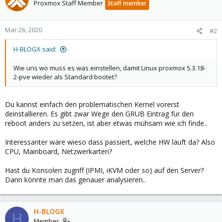
Proxmox Staff Member
Staff member
Mar 26, 2020
#2
H-BLOGX said:
Wie uns wo muss es was einstellen, damit Linux proxmox 5.3.18-
2-pve wieder als Standard bootet?
Du kannst einfach den problematischen Kernel vorerst
deinstallieren. Es gibt zwar Wege den GRUB Eintrag für den
reboot anders zu setzen, ist aber etwas mühsam wie ich finde..
Interessanter wäre wieso dass passiert, welche HW läuft da? Also
CPU, Mainboard, Netzwerkarten?
Hast du Konsolen zugriff (IPMI, iKVM oder so) auf den Server?
Dann könnte man das genauer analysieren..
H-BLOGX
H
Member