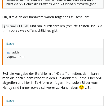
nicht via SSH. Auch die Proxmox WebGUI ist da nicht verfügbar.
OK, direkt an der hardware wären folgendes zu schauen:
und mal durch scrollen (mit Pfeiltasten und Bild
journalctl -b
↓↑) ob es was offensichtliches gibt.
Bash:
ip
 addr

lspci -knn
Evtl. die Ausgabe der Befehle mit ">Datei" umleiten, dann kann
man die nach einem reboot in den Funktionieren Kernel über SSH
abgreifen und hier in Textform einfügen - Konsolen Bilder vom
Handy sind immer etwas schwerer zu Handhaben
z.B.:
Bash: