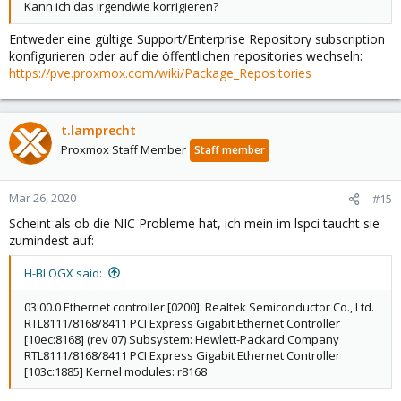
Kann ich das irgendwie korrigieren?
Entweder eine gültige Support/Enterprise Repository subscription
konfigurieren oder auf die öffentlichen repositories wechseln:
https://pve.proxmox.com/wiki/Package_Repositories
t.lamprecht
Proxmox Staff Member
Staff member
Mar 26, 2020
#15
Scheint als ob die NIC Probleme hat, ich mein im lspci taucht sie
zumindest auf:
H-BLOGX said:
03:00.0 Ethernet controller [0200]: Realtek Semiconductor Co., Ltd.
RTL8111/8168/8411 PCI Express Gigabit Ethernet Controller
[10ec:8168] (rev 07) Subsystem: Hewlett-Packard Company
RTL8111/8168/8411 PCI Express Gigabit Ethernet Controller
[103c:1885] Kernel modules: r8168