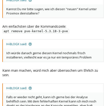
H-BLOGX said:
Kannst Du mir bitte sagen, wie ich diesen "neuen" Kernel unter
Proxmox deinstalliere?
Am einfachsten über die Kommandozeile:
apt remove pve-kernel-5.3.18-3-pve
H-BLOGX said:
Ich würde danach gerne diesen Kernel nochmals frisch
installieren, vielleicht war es ja nur ein temporäres Problem
Kann man machen, würd mich aber überraschen um Ehrlich zu
sein.
H-BLOGX said:
Falls er wieder nicht geht, kann ich gerne bei der Analyse
behilflich sein. Mit dem fehlerhaften Kernel kann ich mich noch
direkt an der Hardware an der Konsole anmelden, aber halt