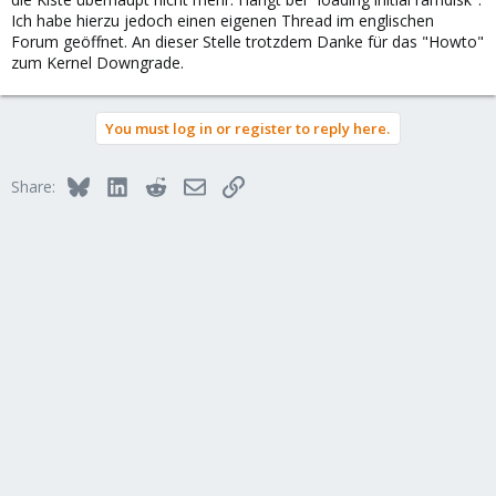
Ich habe hierzu jedoch einen eigenen Thread im englischen
Forum geöffnet. An dieser Stelle trotzdem Danke für das "Howto"
zum Kernel Downgrade.
You must log in or register to reply here.
Bluesky
LinkedIn
Reddit
Email
Link
Share: