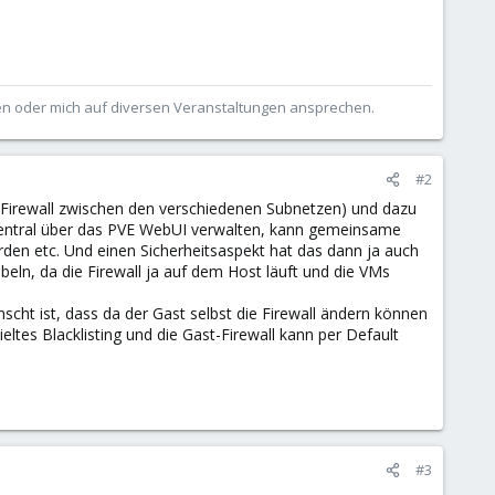
ben oder mich auf diversen Veranstaltungen ansprechen.
#2
 Firewall zwischen den verschiedenen Subnetzen) und dazu
s zentral über das PVE WebUI verwalten, kann gemeinsame
n etc. Und einen Sicherheitsaspekt hat das dann ja auch
beln, da die Firewall ja auf dem Host läuft und die VMs
cht ist, dass da der Gast selbst die Firewall ändern können
ieltes Blacklisting und die Gast-Firewall kann per Default
#3