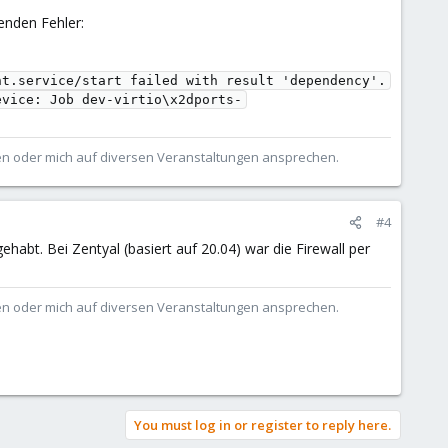
enden Fehler:
t.service/start failed with result 'dependency'.

evice: Job dev-virtio\x2dports-
ben oder mich auf diversen Veranstaltungen ansprechen.
#4
bt. Bei Zentyal (basiert auf 20.04) war die Firewall per
ben oder mich auf diversen Veranstaltungen ansprechen.
You must log in or register to reply here.