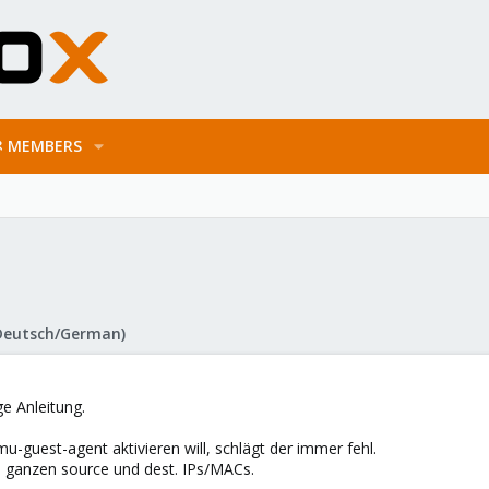
MEMBERS
Deutsch/German)
ge Anleitung.
u-guest-agent aktivieren will, schlägt der immer fehl.
ganzen source und dest. IPs/MACs.