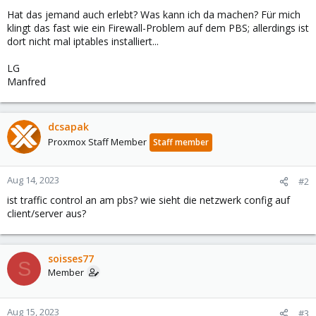
Hat das jemand auch erlebt? Was kann ich da machen? Für mich
klingt das fast wie ein Firewall-Problem auf dem PBS; allerdings ist
dort nicht mal iptables installiert...
LG
Manfred
dcsapak
Proxmox Staff Member
Staff member
Aug 14, 2023
#2
ist traffic control an am pbs? wie sieht die netzwerk config auf
client/server aus?
soisses77
S
Member
Aug 15, 2023
#3