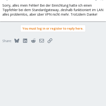
Sorry, alles mein Fehler! Bei der Einrichtung hatte ich einen
Tippfehler bei dem Standardgateway...deshalb funktioniert im LAN
alles problemlos, aber über VPN nicht mehr. Trotzdem Danke!
You must log in or register to reply here.
Bluesky
LinkedIn
Reddit
Email
Link
Share: