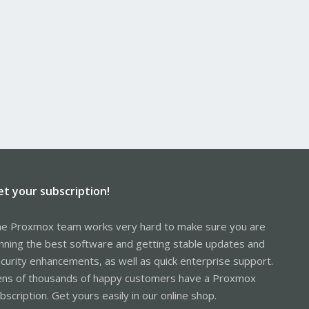
et your subscription!
e Proxmox team works very hard to make sure you are
nning the best software and getting stable updates and
curity enhancements, as well as quick enterprise support.
ns of thousands of happy customers have a Proxmox
bscription. Get yours easily in our online shop.