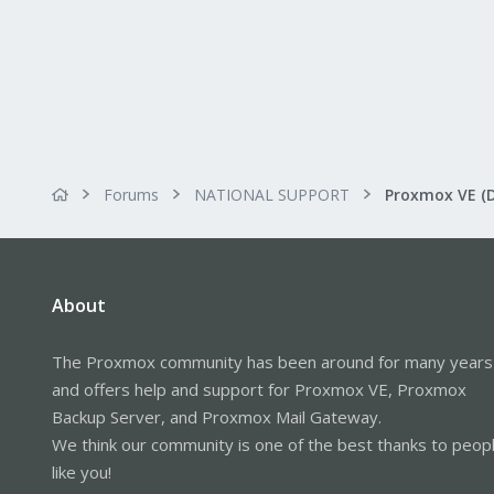
roesing.it
Forums
NATIONAL SUPPORT
Proxmox VE (
About
The Proxmox community has been around for many years
and offers help and support for Proxmox VE, Proxmox
Backup Server, and Proxmox Mail Gateway.
We think our community is one of the best thanks to peop
like you!