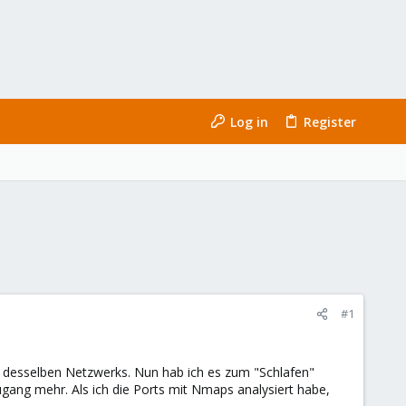
Log in
Register
#1
 desselben Netzwerks. Nun hab ich es zum "Schlafen"
gang mehr. Als ich die Ports mit Nmaps analysiert habe,