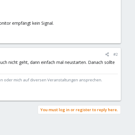
nitor empfängt kein Signal.
#2
h nicht geht, dann einfach mal neustarten. Danach sollte
ben oder mich auf diversen Veranstaltungen ansprechen.
You must log in or register to reply here.