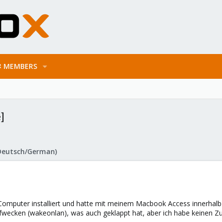
MEMBERS
]
Deutsch/German)
Computer installiert und hatte mit meinem Macbook Access innerhalb
ufwecken (wakeonlan), was auch geklappt hat, aber ich habe keinen Zu