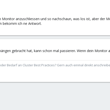
n Monitor anzuschliessen und so nachschaun, was los ist, aber der Mo
nn bekomm ich ne Antwort.
ngen gebracht hat, kann schon mal passieren. Wenn dein Monitor auc
der Bedarf an Cluster Best Practices? Gern auch einmal direkt anschrei