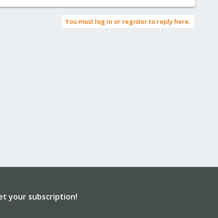
You must log in or register to reply here.
et your subscription!