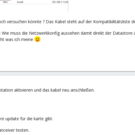
 versuchen könnte ? Das Kabel steht auf der Kompatibilitätsliste der
 Wie muss die Netzwerkkonfig aussehen damit direkt der Datastore ü
eht was ich meine
tation aktivieren und das kabel neu anschließen.
 update für die karte gibt.
anceiver testen.