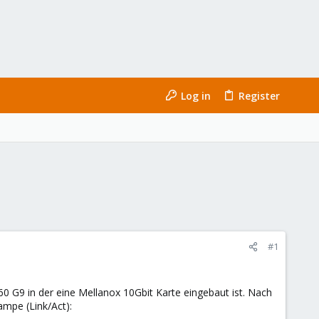
Log in
Register
#1
0 G9 in der eine Mellanox 10Gbit Karte eingebaut ist. Nach
mpe (Link/Act):