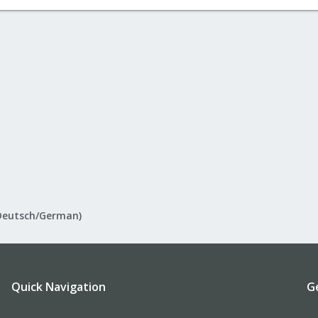
Deutsch/German)
Quick Navigation
G