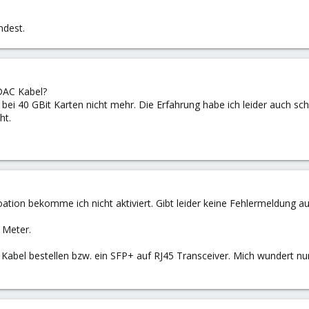
ndest.
 DAC Kabel?
l bei 40 GBit Karten nicht mehr. Die Erfahrung habe ich leider auch 
ht.
oation bekomme ich nicht aktiviert. Gibt leider keine Fehlermeldung au
 Meter.
Kabel bestellen bzw. ein SFP+ auf RJ45 Transceiver. Mich wundert nu