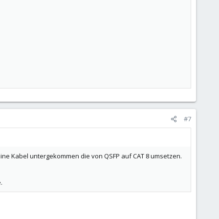
#7
keine Kabel untergekommen die von QSFP auf CAT 8 umsetzen.
.