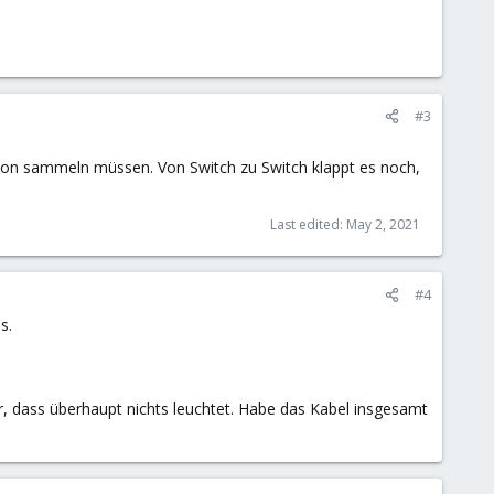
#3
schon sammeln müssen. Von Switch zu Switch klappt es noch,
Last edited:
May 2, 2021
#4
s.
r, dass überhaupt nichts leuchtet. Habe das Kabel insgesamt