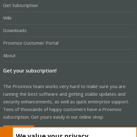
Get Subscription
Wiki
Downloads
Proxmox Customer Portal
About
Get your subscription!
The Proxmox team works very hard to make sure you are
running the best software and getting stable updates and
security enhancements, as well as quick enterprise support.
Tens of thousands of happy customers have a Proxmox
subscription. Get yours easily in our online shop.
Buy now!
We value your privacy