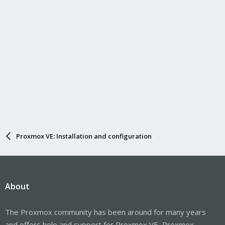
Proxmox VE: Installation and configuration
About
The Proxmox community has been around for many years
and offers help and support for Proxmox VE, Proxmox