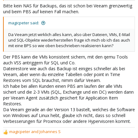
Stunde die VMs auf die NAS, weiter geht jeden Abend eine
Bitte kein NAS für Backups, das ist schon bei Veeam grenzwertig
Sicherung in die AWS S3 Cloud
und beim PBS auf keinen Fall machen.
Ich möchte dieses System gerne mit einem Proxmox Cluster mit 3
magicpeter said:
Nodes und einem BPS auf einer UGREEN NAS ersetzen und eine
INETT PBS Cloud Backups ersetzen.
Da Veeam jetzt wirklich alles kann, also über Dateien, VMs, E-Mail
und SQL-Objekte wiederherstellen frage ich mich ob ich das auch
mit eine BPS so wie oben beschrieben realisieren kann?
Der PBS kann die VMs konsistent sichern, mit den qemu Tools
auch VSS antriggern für SQL und Co.
Dateirestore wie auch das Backup ist einiges schneller als bei
Veeam, aber wenn du einzelne Tabellen oder point in Time
Restores vom SQL brauchst, nimm dafür Veeam.
Ich habe bei allen Kunden einen PBS am laufen der alle VMs
sichert und die 2-3 VMs (SQL, Exchange und ein DC) werden dann
per Veeam Agent zusätzlich gesichert für Application Item
Restores.
Da Veeam gerade an der Version 13 bastelt, welches die Software
von Windows auf Linux hebt, glaube ich nicht, dass so schnell
Verbesserungen für Proxmox oder andere Hypervisoren kommt.
magicpeter
and
Johannes S
R