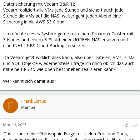
Datensicherung mit Veeam B&R 12
Veeam repliziert alle VMs jede Stunde und sichert auch jede
Stunde die VMs auf die NAS, weiter geht jeden Abend eine
Sicherung in die AWS S3 Cloud
Ich möchte dieses System gerne mit einem Proxmox Cluster mit
3 Nodes und einem BPS auf einer UGREEN NAS ersetzen und
eine INETT PBS Cloud Backups ersetzen.
Da Veeam jetzt wirklich alles kann, also über Dateien, VMs, E-Mail
und SQL-Objekte wiederherstellen frage ich mich ob ich das auch
mit eine BPS so wie oben beschrieben realisieren kann?
Wer kennt sich damit aus?
FrankList80
F
Member
Mar 16, 2025
#2
Das ist auch eine Philosophie Frage mit vielen Pros und Cons,
insb. gegen welches Risk man sich absichern möchte. Hängt vom