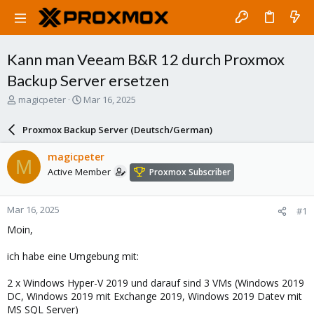
Kann man Veeam B&R 12 durch Proxmox
Backup Server ersetzen
T
S
magicpeter
Mar 16, 2025
h
t
r
a
Proxmox Backup Server (Deutsch/German)
e
r
a
t
magicpeter
M
d
d
Active Member
Proxmox Subscriber
s
a
t
t
a
e
Mar 16, 2025
#1
r
t
Moin,
e
r
ich habe eine Umgebung mit:
2 x Windows Hyper-V 2019 und darauf sind 3 VMs (Windows 2019
DC, Windows 2019 mit Exchange 2019, Windows 2019 Datev mit
MS SQL Server)