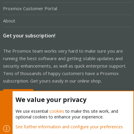
Proxmox Customer Portal
About
Get your subscription!
The Proxmox team works very hard to make sure you are
running the best software and getting stable updates and
security enhancements, as well as quick enterprise support.
Tens of thousands of happy customers have a Proxmox
subscription. Get yours easily in our online shop.
Buy now!
We value your privacy
We use essential
cookies
to make this site work, and
optional cookies to enhance your experience.
Cookies
Proxmox Support Forum - Light Mode
See further information and configure your preferences