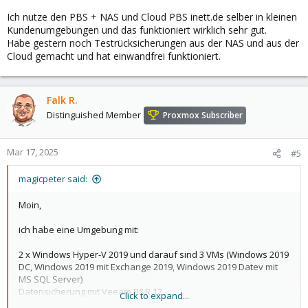
Ich nutze den PBS + NAS und Cloud PBS inett.de selber in kleinen
Kundenumgebungen und das funktioniert wirklich sehr gut.
Habe gestern noch Testrücksicherungen aus der NAS und aus der
Cloud gemacht und hat einwandfrei funktioniert.
Falk R.
Distinguished Member
Proxmox Subscriber
Mar 17, 2025
#5
magicpeter said:
Moin,
ich habe eine Umgebung mit:
2 x Windows Hyper-V 2019 und darauf sind 3 VMs (Windows 2019
DC, Windows 2019 mit Exchange 2019, Windows 2019 Datev mit
MS SQL Server)
Datensicherung mit Veeam B&R 12
Click to expand...
Veeam repliziert alle VMs jede Stunde und sichert auch jede