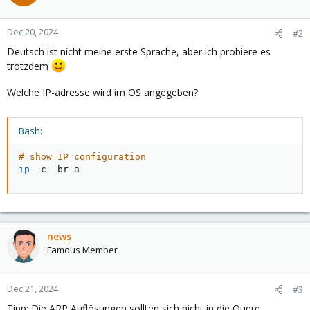
Dec 20, 2024
#2
Deutsch ist nicht meine erste Sprache, aber ich probiere es
trotzdem
Welche IP-adresse wird im OS angegeben?
Bash:
# show IP configuration
ip
 -c -br a
news
Famous Member
Dec 21, 2024
#3
Tipp: Die ARP Auflösungen sollten sich nicht in die Quere