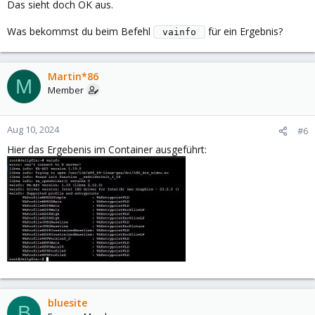
Das sieht doch OK aus.
Was bekommst du beim Befehl
für ein Ergebnis?
 vainfo 
Martin*86
M
Member
Aug 10, 2024
#6
Hier das Ergebenis im Container ausgeführt:
bluesite
B