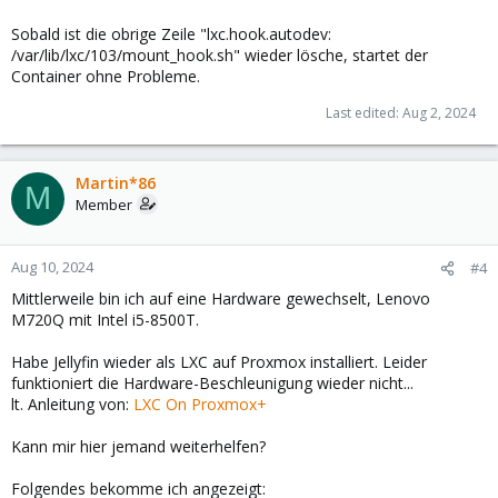
Sobald ist die obrige Zeile "lxc.hook.autodev:
/var/lib/lxc/103/mount_hook.sh" wieder lösche, startet der
Container ohne Probleme.
Last edited:
Aug 2, 2024
Martin*86
M
Member
Aug 10, 2024
#4
Mittlerweile bin ich auf eine Hardware gewechselt, Lenovo
M720Q mit Intel i5-8500T.
Habe Jellyfin wieder als LXC auf Proxmox installiert. Leider
funktioniert die Hardware-Beschleunigung wieder nicht...
lt. Anleitung von:
LXC On Proxmox+
Kann mir hier jemand weiterhelfen?
Folgendes bekomme ich angezeigt: