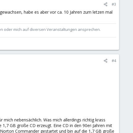
#3
fgewachsen, habe es aber vor ca. 10 Jahren zum letzen mal
ben oder mich auf diversen Veranstaltungen ansprechen.
#4
 mich nebensächlich. Was mich allerdings richtig krass
 1,7 GB große CD erzeugt. Eine CD in den 90er-Jahren mit
den Norton Commander gestartet und bin auf die 1,7 GB große