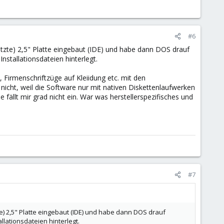
#6
tzte) 2,5" Platte eingebaut (IDE) und habe dann DOS drauf
Installationsdateien hinterlegt.
 Firmenschriftzüge auf Kleiidung etc. mit den
icht, weil die Software nur mit nativen Diskettenlaufwerken
llt mir grad nicht ein. War was herstellerspezifisches und
#7
) 2,5" Platte eingebaut (IDE) und habe dann DOS drauf
allationsdateien hinterlegt.