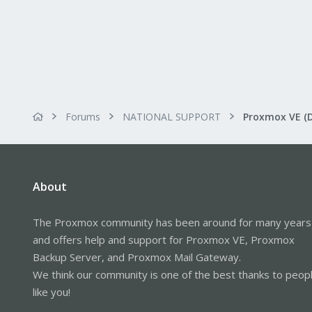
Forums
NATIONAL SUPPORT
Proxmox VE (
About
The Proxmox community has been around for many years
and offers help and support for Proxmox VE, Proxmox
Backup Server, and Proxmox Mail Gateway.
We think our community is one of the best thanks to peop
like you!