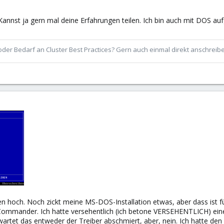
annst ja gern mal deine Erfahrungen teilen. Ich bin auch mit DOS au
der Bedarf an Cluster Best Practices? Gern auch einmal direkt anschrei
hoch. Noch zickt meine MS-DOS-Installation etwas, aber dass ist für
Commander. Ich hatte versehentlich (ich betone VERSEHENTLICH) eine
rwartet das entweder der Treiber abschmiert, aber, nein. Ich hatte 