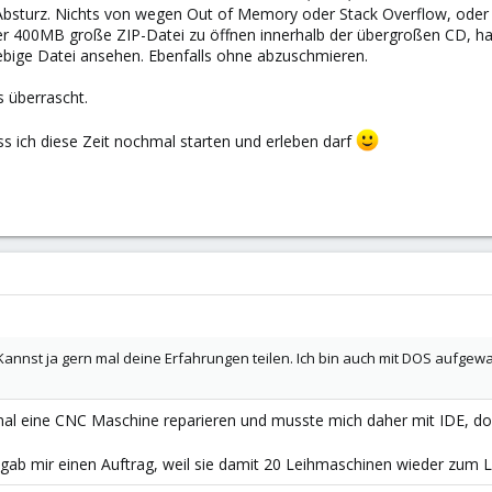
bsturz. Nichts von wegen Out of Memory oder Stack Overflow, oder ou
r 400MB große ZIP-Datei zu öffnen innerhalb der übergroßen CD, ha
liebige Datei ansehen. Ebenfalls ohne abzuschmieren.
s überrascht.
 ich diese Zeit nochmal starten und erleben darf
annst ja gern mal deine Erfahrungen teilen. Ich bin auch mit DOS aufgewa
einmal eine CNC Maschine reparieren und musste mich daher mit IDE,
d gab mir einen Auftrag, weil sie damit 20 Leihmaschinen wieder zu