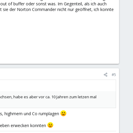
t of buffer oder sonst was. Im Gegenteil, als ich auch
t sie der Norton Commander nicht nur geöffnet, ich konnte
#5
chsen, habe es aber vor ca. 10 Jahren zum letzen mal
 dos, highmem und Co rumplagen
m Leben erwecken konnten