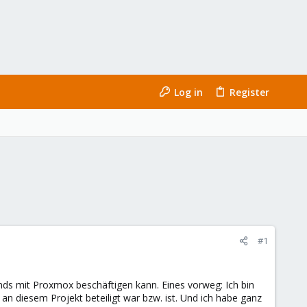
Log in
Register
#1
nds mit Proxmox beschäftigen kann. Eines vorweg: Ich bin
an diesem Projekt beteiligt war bzw. ist. Und ich habe ganz