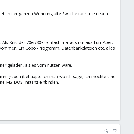
tet. In der ganzen Wohnung alte Switche raus, die neuen
 Als Kind der 70er/80er einfach mal aus nur aus Fun. Aber,
ekommen. Ein Cobol-Programm. Datenbankdateien etc. alles
ner geladen, als es vom nutzen wäre.
gramm geben (behaupte ich mal) wo ich sage, ich möchte eine
eine MS-DOS-Instanz einbinden.
#2