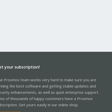
et your subscription!
e Proxmox team works very hard to make sure you are
nning the best software and getting stable updates and
curity enhancements, as well as quick enterprise support.
ns of thousands of happy customers have a Proxmox
bscription. Get yours easily in our online shop.