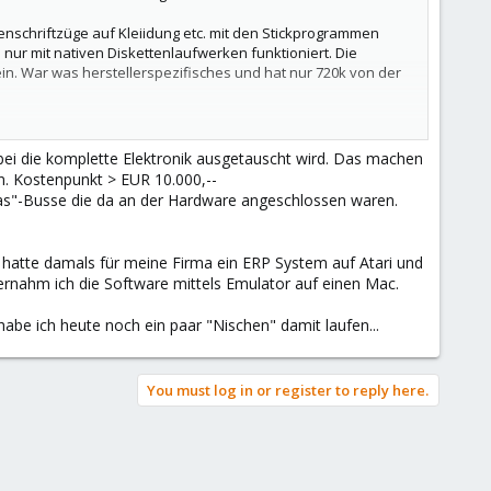
menschriftzüge auf Kleiidung etc. mit den Stickprogrammen
 nur mit nativen Diskettenlaufwerken funktioniert. Die
n. War was herstellerspezifisches und hat nur 720k von der
bei die komplette Elektronik ausgetauscht wird. Das machen
n. Kostenpunkt > EUR 10.000,--
dwas"-Busse die da an der Hardware angeschlossen waren.
 hatte damals für meine Firma ein ERP System auf Atari und
bernahm ich die Software mittels Emulator auf einen Mac.
habe ich heute noch ein paar "Nischen" damit laufen...
You must log in or register to reply here.