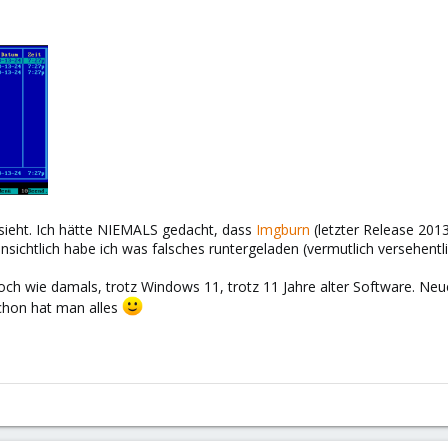
ieht. Ich hätte NIEMALS gedacht, dass
Imgburn
(letzter Release 201
sichtlich habe ich was falsches runtergeladen (vermutlich versehentli
 noch wie damals, trotz Windows 11, trotz 11 Jahre alter Software. Neu
chon hat man alles