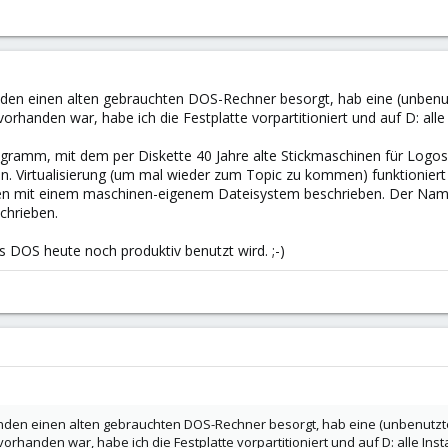
unden einen alten gebrauchten DOS-Rechner besorgt, hab eine (unbenu
orhanden war, habe ich die Festplatte vorpartitioniert und auf D: alle 
rogramm, mit dem per Diskette 40 Jahre alte Stickmaschinen für Logos,
. Virtualisierung (um mal wieder zum Topic zu kommen) funktioniert n
gen mit einem maschinen-eigenem Dateisystem beschrieben. Der Name fä
chrieben.
ss DOS heute noch produktiv benutzt wird. ;-)
unden einen alten gebrauchten DOS-Rechner besorgt, hab eine (unbenutzte
vorhanden war, habe ich die Festplatte vorpartitioniert und auf D: alle Inst