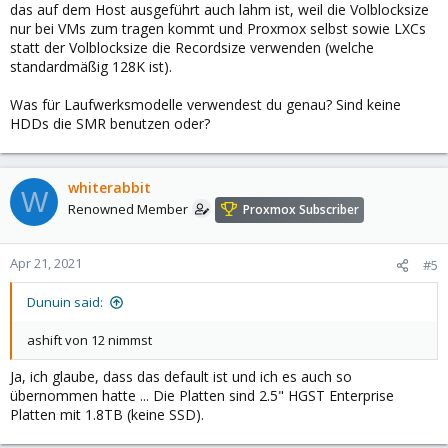
das auf dem Host ausgeführt auch lahm ist, weil die Volblocksize
nur bei VMs zum tragen kommt und Proxmox selbst sowie LXCs
statt der Volblocksize die Recordsize verwenden (welche
standardmäßig 128K ist).
Was für Laufwerksmodelle verwendest du genau? Sind keine
HDDs die SMR benutzen oder?
whiterabbit
W
Renowned Member
Proxmox Subscriber
Apr 21, 2021
#5
Dunuin said:
ashift von 12 nimmst
Ja, ich glaube, dass das default ist und ich es auch so
übernommen hatte ... Die Platten sind 2.5" HGST Enterprise
Platten mit 1.8TB (keine SSD).