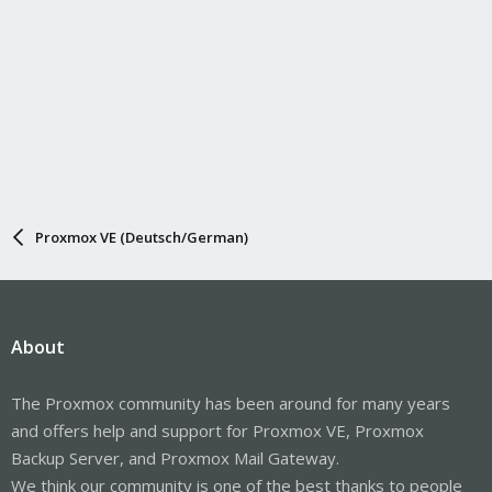
Proxmox VE (Deutsch/German)
About
The Proxmox community has been around for many years
and offers help and support for Proxmox VE, Proxmox
Backup Server, and Proxmox Mail Gateway.
We think our community is one of the best thanks to people