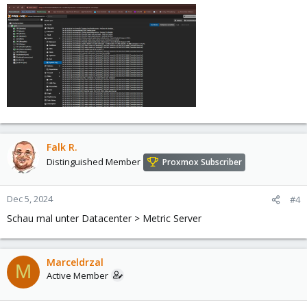
Falk R.
Distinguished Member
Proxmox Subscriber
Dec 5, 2024
#4
Schau mal unter Datacenter > Metric Server
Marceldrzal
M
Active Member