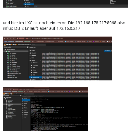
und hier im LXC ist noch ein error. Die 192.168.178.217:8068 also
influx DB 2 Er läuft aber auf 172.16.0.217