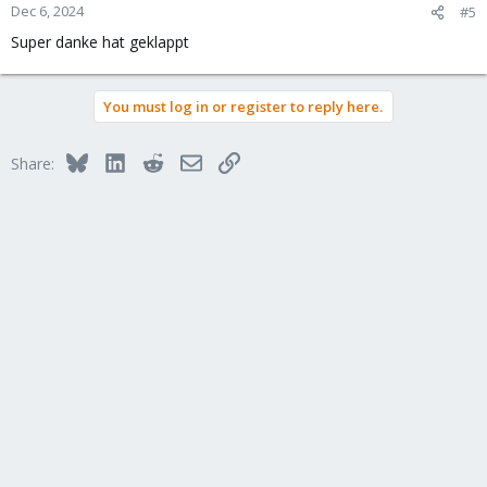
Dec 6, 2024
#5
Super danke hat geklappt
You must log in or register to reply here.
Bluesky
LinkedIn
Reddit
Email
Link
Share: