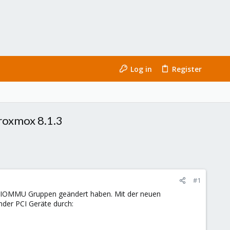
Log in
Register
roxmox 8.1.3
#1
ne IOMMU Gruppen geändert haben. Mit der neuen
nder PCI Geräte durch: