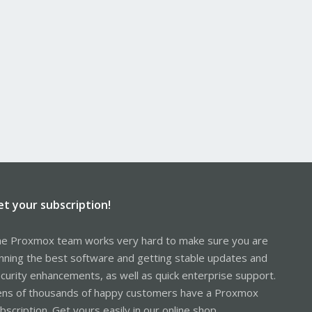
et your subscription!
e Proxmox team works very hard to make sure you are
nning the best software and getting stable updates and
curity enhancements, as well as quick enterprise support.
ns of thousands of happy customers have a Proxmox
bscription. Get yours easily in our online shop.