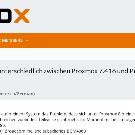
MEMBERS
nterschiedlich zwischen Proxmox 7.416 und P
Deutsch/German)
 ich auf meinem System das Problem, dass sich unter Proxmox 8 mei
chreichen zumindest teilweise nicht mehr. Im Moment reiche ich folge
80,
80]: Broadcom Inc. and subsidiaries BCM4360