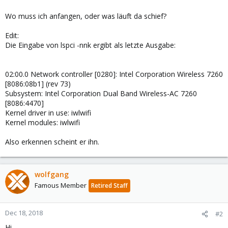
Wo muss ich anfangen, oder was läuft da schief?
Edit:
Die Eingabe von lspci -nnk ergibt als letzte Ausgabe:
02:00.0 Network controller [0280]: Intel Corporation Wireless 7260
[8086:08b1] (rev 73)
Subsystem: Intel Corporation Dual Band Wireless-AC 7260
[8086:4470]
Kernel driver in use: iwlwifi
Kernel modules: iwlwifi
Also erkennen scheint er ihn.
wolfgang
Famous Member
Retired Staff
Dec 18, 2018
#2
Hi,