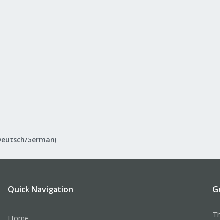
Deutsch/German)
Quick Navigation
G
Th
Home