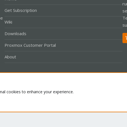
ru
Get Subscription
se
le
Te
Wiki
su
Downloads
Proxmox Customer Portal
About
Co
onal cookies to enhance your experience.