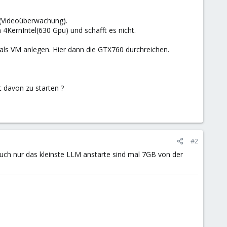
 (Videoüberwachung).
4KernIntel(630 Gpu) und schafft es nicht.
 als VM anlegen. Hier dann die GTX760 durchreichen.
 davon zu starten ?
#2
auch nur das kleinste LLM anstarte sind mal 7GB von der