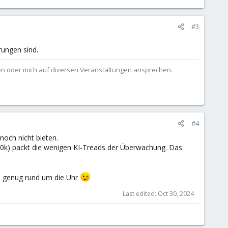
#3
rungen sind.
ben oder mich auf diversen Veranstaltungen ansprechen.
#4
och nicht bieten.
9000k) packt die wenigen KI-Treads der Überwachung. Das
hon genug rund um die Uhr
Last edited:
Oct 30, 2024