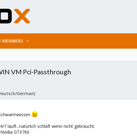
MEMBERS
WIN VM Pci-Passthrough
Deutsch/German)
er Schwarmwissen
7 läuft...natürlich schläft wenn nicht gebraucht.
 Nvidia GTX760