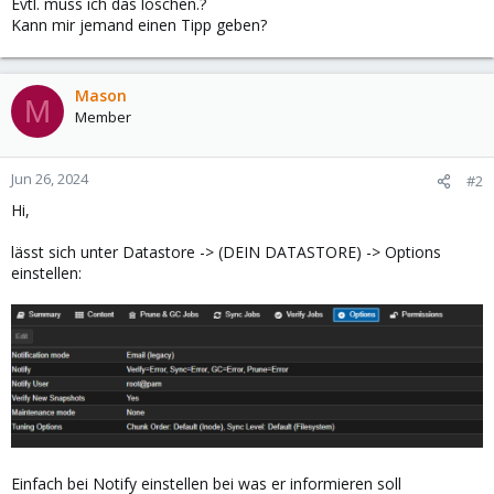
Evtl. muss ich das löschen.?
Kann mir jemand einen Tipp geben?
Mason
M
Member
Jun 26, 2024
#2
Hi,
lässt sich unter Datastore -> (DEIN DATASTORE) -> Options
einstellen:
Einfach bei Notify einstellen bei was er informieren soll