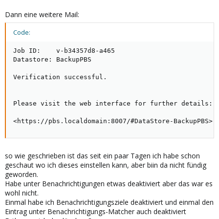
Dann eine weitere Mail:
Code:
Job ID:    v-b34357d8-a465

Datastore: BackupPBS

Verification successful.

Please visit the web interface for further details:

<https://pbs.localdomain:8007/#DataStore-BackupPBS>
so wie geschrieben ist das seit ein paar Tagen ich habe schon
geschaut wo ich dieses einstellen kann, aber biin da nicht fündig
geworden.
Habe unter Benachrichtigungen etwas deaktiviert aber das war es
wohl nicht.
Einmal habe ich Benachrichtigungsziele deaktiviert und einmal den
Eintrag unter Benachrichtigungs-Matcher auch deaktiviert