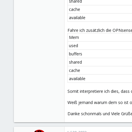
shared
cache
available
Fahre ich zusätzlich die OPNsens
Mem
used
buffers
shared
cache
available
Somit interpretiere ich dies, da
Weiß jemand warum dem so ist od
Danke schonmals und Viele Grüß