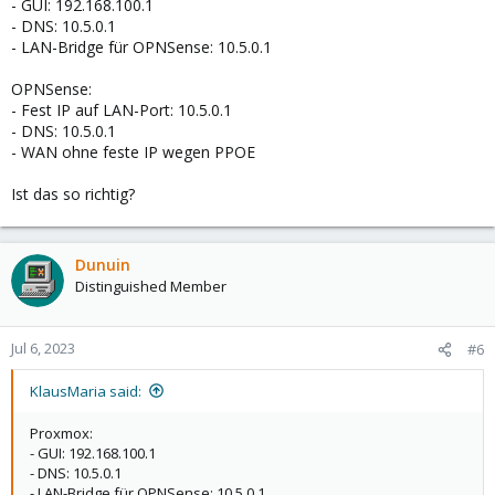
- GUI: 192.168.100.1
- DNS: 10.5.0.1
- LAN-Bridge für OPNSense: 10.5.0.1
OPNSense:
- Fest IP auf LAN-Port: 10.5.0.1
- DNS: 10.5.0.1
- WAN ohne feste IP wegen PPOE
Ist das so richtig?
Dunuin
Distinguished Member
Jul 6, 2023
#6
KlausMaria said:
Proxmox:
- GUI: 192.168.100.1
- DNS: 10.5.0.1
- LAN-Bridge für OPNSense: 10.5.0.1