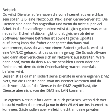
Beispiel:
Du willst Dienste laufen haben die vom Internet aus erreichbar
sein sollen. Z.B. eine Nextcloud, Plex, einen Game-Server etc. Die
Dienste sind dann frei angreifbar und wenn du nicht super viel
Arbeit in die Serverpflege stecken willst (täglich gucken was es so
neues für Sicherheitslücken gibt und abgleichen ob deine
Software/Hardware betreffen ist sowie tägliche Updates
ausführen) kann das früher oder später durchaus mal
vorkommen, dass da was von einem Botnetz gehackt wird. Ist
eine VM/LXC gehackt ist das schlimm genug. Die Schadsoftware
wird dann aber versuchen sich im Netzwerk auszubreiten. Wäre
dann doof, wenn da dein NAS mit sensiblen Daten oder der
Rechner, mit dem du dein Onlinebanking machst ebenfalls
befallen wird.
Besser ist es da man isoliert seine Dienste in einem eigenen DMZ
Netz, wo die Dienste dann zwar ins Internet kommen und du
auch vom LAN auf die Dienste in der DMZ zugriff hast, die
Dienste aber nicht von der DMZ ins LAN kommen.
Ein eigenes Netz nur für Gäste ist auch praktisch. Wenn dich wer
besucht wollen die normal ja nur in dein WLAN um ins Internet zu
kommen. Gäste sollen aber vielleicht nicht an deine privaten