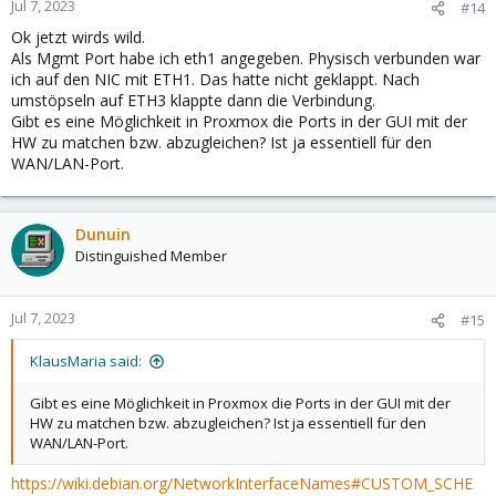
Jul 7, 2023
#14
s
Ok jetzt wirds wild.
:
Als Mgmt Port habe ich eth1 angegeben. Physisch verbunden war
ich auf den NIC mit ETH1. Das hatte nicht geklappt. Nach
umstöpseln auf ETH3 klappte dann die Verbindung.
Gibt es eine Möglichkeit in Proxmox die Ports in der GUI mit der
HW zu matchen bzw. abzugleichen? Ist ja essentiell für den
WAN/LAN-Port.
Dunuin
Distinguished Member
Jul 7, 2023
#15
KlausMaria said:
Gibt es eine Möglichkeit in Proxmox die Ports in der GUI mit der
HW zu matchen bzw. abzugleichen? Ist ja essentiell für den
WAN/LAN-Port.
https://wiki.debian.org/NetworkInterfaceNames#CUSTOM_SCHE