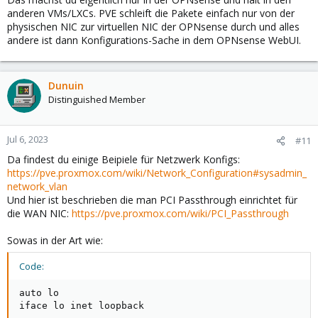
anderen VMs/LXCs. PVE schleift die Pakete einfach nur von der
physischen NIC zur virtuellen NIC der OPNsense durch und alles
andere ist dann Konfigurations-Sache in dem OPNsense WebUI.
Dunuin
Distinguished Member
Jul 6, 2023
#11
Da findest du einige Beipiele für Netzwerk Konfigs:
https://pve.proxmox.com/wiki/Network_Configuration#sysadmin_
network_vlan
Und hier ist beschrieben die man PCI Passthrough einrichtet für
die WAN NIC:
https://pve.proxmox.com/wiki/PCI_Passthrough
Sowas in der Art wie:
Code:
auto lo

iface lo inet loopback
