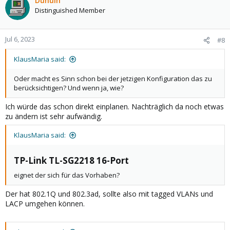
Dunuin
Distinguished Member
Jul 6, 2023
#8
KlausMaria said:
Oder macht es Sinn schon bei der jetzigen Konfiguration das zu
berücksichtigen? Und wenn ja, wie?
Ich würde das schon direkt einplanen. Nachträglich da noch etwas
zu ändern ist sehr aufwändig.
KlausMaria said:
TP-Link TL-SG2218 16-Port​
eignet der sich für das Vorhaben?
Der hat 802.1Q und 802.3ad, sollte also mit tagged VLANs und
LACP umgehen können.