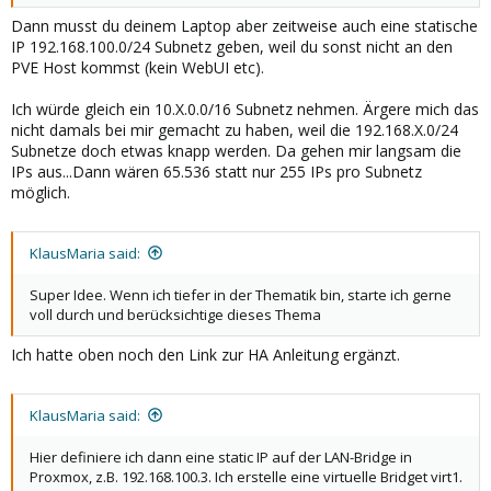
Dann musst du deinem Laptop aber zeitweise auch eine statische
IP 192.168.100.0/24 Subnetz geben, weil du sonst nicht an den
PVE Host kommst (kein WebUI etc).
Ich würde gleich ein 10.X.0.0/16 Subnetz nehmen. Ärgere mich das
nicht damals bei mir gemacht zu haben, weil die 192.168.X.0/24
Subnetze doch etwas knapp werden. Da gehen mir langsam die
IPs aus...Dann wären 65.536 statt nur 255 IPs pro Subnetz
möglich.
KlausMaria said:
Super Idee. Wenn ich tiefer in der Thematik bin, starte ich gerne
voll durch und berücksichtige dieses Thema
Ich hatte oben noch den Link zur HA Anleitung ergänzt.
KlausMaria said:
Hier definiere ich dann eine static IP auf der LAN-Bridge in
Proxmox, z.B. 192.168.100.3. Ich erstelle eine virtuelle Bridget virt1.