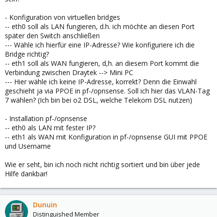
- Konfiguration von virtuellen bridges
-- eth0 soll als LAN fungieren, d.h. ich möchte an diesen Port
später den Switch anschließen
--- Wähle ich hierfür eine IP-Adresse? Wie konfiguriere ich die
Bridge richtig?
-- eth1 soll als WAN fungieren, d,h. an diesem Port kommt die
Verbindung zwischen Draytek --> Mini PC
--- Hier wähle ich keine IP-Adresse, korrekt? Denn die Einwahl
geschieht ja via PPOE in pf-/opnsense. Soll ich hier das VLAN-Tag
7 wählen? (Ich bin bei o2 DSL, welche Telekom DSL nutzen)
- Installation pf-/opnsense
-- eth0 als LAN mit fester IP?
-- eth1 als WAN mit Konfiguration in pf-/opnsense GUI mit PPOE
und Username
Wie er seht, bin ich noch nicht richtig sortiert und bin über jede
Hilfe dankbar!
Dunuin
Distinguished Member