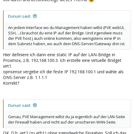
Dunuin said:
An jedem Interface wo du Management haben willst (PVE webUI,
SSH, ...) brauchst du eine IP auf der Bridge. Und irgendwie muss
der PVE host j auch online kommen, also wenigstens eine IP in
dem Subnetz haben, wo auch dein DNS-Server/Gateway drin ist.
Hier definiere ich dann eine static IP auf der LAN-Bridge in
Proxmox, z.B. 192.168.100.3. Ich erstelle eine virtuelle Bridget
virt1.
opnsense vergebe ich die feste IP 192.168.100.1 und wähle als
DNS-Server z.B. 1.1.1.1
Korrekt?
Dunuin said:
Genau, PVE Management willst du ja eigentlich auf der LAN-Seite
der Firewall haben und nicht auf der unsicheren WAN-Seite.
OK. D.h. virt2 (zu eth1) ohne irgendwelche Eingaben. Soll ich das