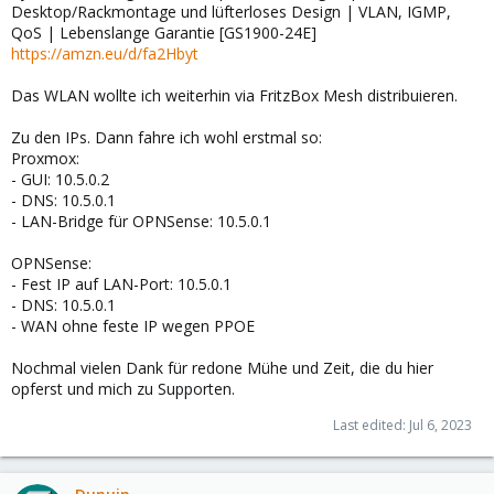
Desktop/Rackmontage und lüfterloses Design | VLAN, IGMP,
QoS | Lebenslange Garantie [GS1900-24E]
https://amzn.eu/d/fa2Hbyt
Das WLAN wollte ich weiterhin via FritzBox Mesh distribuieren.
Zu den IPs. Dann fahre ich wohl erstmal so:
Proxmox:
- GUI: 10.5.0.2
- DNS: 10.5.0.1
- LAN-Bridge für OPNSense: 10.5.0.1
OPNSense:
- Fest IP auf LAN-Port: 10.5.0.1
- DNS: 10.5.0.1
- WAN ohne feste IP wegen PPOE
Nochmal vielen Dank für redone Mühe und Zeit, die du hier
opferst und mich zu Supporten.
Last edited:
Jul 6, 2023