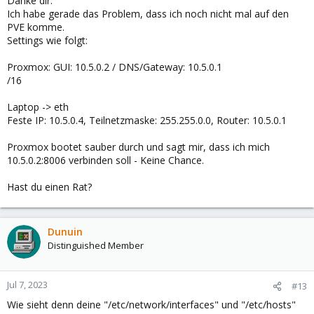
Danke dir.
:
Ich habe gerade das Problem, dass ich noch nicht mal auf den
PVE komme.
Settings wie folgt:
Proxmox: GUI: 10.5.0.2 / DNS/Gateway: 10.5.0.1
/16
Laptop -> eth
Feste IP: 10.5.0.4, Teilnetzmaske: 255.255.0.0, Router: 10.5.0.1
Proxmox bootet sauber durch und sagt mir, dass ich mich
10.5.0.2:8006 verbinden soll - Keine Chance.
Hast du einen Rat?
Dunuin
Distinguished Member
Jul 7, 2023
#13
Wie sieht denn deine "/etc/network/interfaces" und "/etc/hosts"