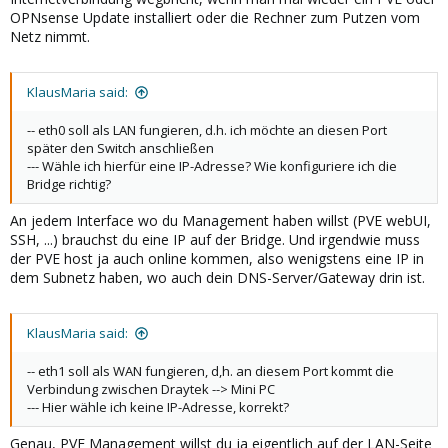
OPNsense Update installiert oder die Rechner zum Putzen vom
Netz nimmt.
KlausMaria said:
-- eth0 soll als LAN fungieren, d.h. ich möchte an diesen Port
später den Switch anschließen
--- Wähle ich hierfür eine IP-Adresse? Wie konfiguriere ich die
Bridge richtig?
An jedem Interface wo du Management haben willst (PVE webUI,
SSH, ...) brauchst du eine IP auf der Bridge. Und irgendwie muss
der PVE host ja auch online kommen, also wenigstens eine IP in
dem Subnetz haben, wo auch dein DNS-Server/Gateway drin ist.
KlausMaria said:
-- eth1 soll als WAN fungieren, d,h. an diesem Port kommt die
Verbindung zwischen Draytek --> Mini PC
--- Hier wähle ich keine IP-Adresse, korrekt?
Genau, PVE Management willst du ja eigentlich auf der LAN-Seite