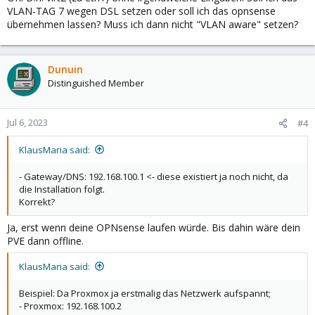
VLAN-TAG 7 wegen DSL setzen oder soll ich das opnsense
übernehmen lassen? Muss ich dann nicht "VLAN aware" setzen?
Dunuin
Distinguished Member
Jul 6, 2023
#4
KlausMaria said:
- Gateway/DNS: 192.168.100.1 <- diese existiert ja noch nicht, da
die Installation folgt.
Korrekt?
Ja, erst wenn deine OPNsense laufen würde. Bis dahin wäre dein
PVE dann offline.
KlausMaria said:
Beispiel: Da Proxmox ja erstmalig das Netzwerk aufspannt;
- Proxmox: 192.168.100.2