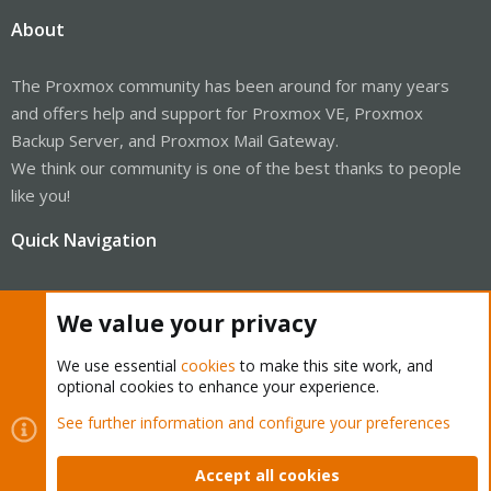
About
The Proxmox community has been around for many years
and offers help and support for Proxmox VE, Proxmox
Backup Server, and Proxmox Mail Gateway.
We think our community is one of the best thanks to people
like you!
Quick Navigation
Home
We value your privacy
Get Subscription
We use essential
cookies
to make this site work, and
optional cookies to enhance your experience.
Wiki
See further information and configure your preferences
Downloads
Accept all cookies
Proxmox Customer Portal