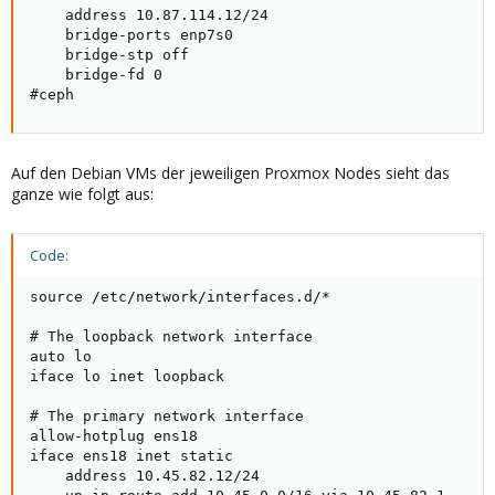
    address 10.87.114.12/24

    bridge-ports enp7s0

    bridge-stp off

    bridge-fd 0

#ceph
Auf den Debian VMs der jeweiligen Proxmox Nodes sieht das
ganze wie folgt aus:
Code:
source /etc/network/interfaces.d/*

# The loopback network interface

auto lo

iface lo inet loopback

# The primary network interface

allow-hotplug ens18

iface ens18 inet static

    address 10.45.82.12/24
