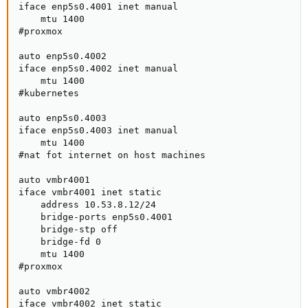
iface enp5s0.4001 inet manual

    mtu 1400

#proxmox

auto enp5s0.4002

iface enp5s0.4002 inet manual

    mtu 1400

#kubernetes

auto enp5s0.4003

iface enp5s0.4003 inet manual

    mtu 1400

#nat fot internet on host machines

auto vmbr4001

iface vmbr4001 inet static

    address 10.53.8.12/24

    bridge-ports enp5s0.4001

    bridge-stp off

    bridge-fd 0

    mtu 1400

#proxmox

auto vmbr4002

iface vmbr4002 inet static
