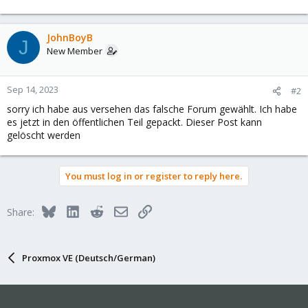
JohnBoyB
J
New Member
Sep 14, 2023
#2
sorry ich habe aus versehen das falsche Forum gewählt. Ich habe
es jetzt in den öffentlichen Teil gepackt. Dieser Post kann
gelöscht werden
You must log in or register to reply here.
Bluesky
LinkedIn
Reddit
Email
Link
Share:
Proxmox VE (Deutsch/German)