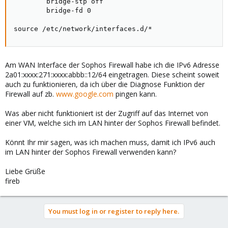
        bridge-stp off

        bridge-fd 0

source /etc/network/interfaces.d/*
Am WAN Interface der Sophos Firewall habe ich die IPv6 Adresse
2a01:xxxx:271:xxxx:abbb::12/64 eingetragen. Diese scheint soweit
auch zu funktionieren, da ich über die Diagnose Funktion der
Firewall auf zb.
www.google.com
pingen kann.
Was aber nicht funktioniert ist der Zugriff auf das Internet von
einer VM, welche sich im LAN hinter der Sophos Firewall befindet.
Könnt Ihr mir sagen, was ich machen muss, damit ich IPv6 auch
im LAN hinter der Sophos Firewall verwenden kann?
Liebe Grüße
fireb
You must log in or register to reply here.