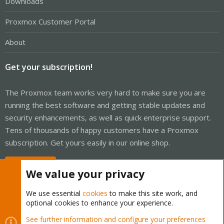
Downloads
Proxmox Customer Portal
About
Get your subscription!
The Proxmox team works very hard to make sure you are
running the best software and getting stable updates and
security enhancements, as well as quick enterprise support.
Tens of thousands of happy customers have a Proxmox
subscription. Get yours easily in our online shop.
Buy now!
We value your privacy
We use essential
cookies
to make this site work, and
optional cookies to enhance your experience.
Cookies
Proxmox Support Forum - Light Mode
See further information and configure your preferences