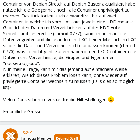
Container von Debian Stretch auf Debian Buster aktualisiert habe,
nutzte ich die Gelegenheit noch, alle Container unprivilegiert zu
machen. Das funktioniert auch einwandfrei, bis auf zwei
Container, in welche ich vom Host aus jeweils eine HDD mounte.
Gebe ich den Daten und Verzeichnissen auf der HDD volle
Schreib- und Leserechte (chmod 0777), kann ich auch auf die
Daten zugreifen und diese ändern im LXC. Leider Muss ich im LXC
selber die Datei- und Verzeichnisrechte anpassen können (chmod
0770), was so nicht geht. Zudem haben in den LXC Containern die
Dateien und Verzeichnisse, die Gruppe und Eigentümer
"nouser:nogroup".
Nun meine Frage, kann mir das jemand auf einfachere Weise
erklären, wie ich dieses Problem lösen kann, ohne wieder auf
privilegierte Container wechseln zu müssen (Falls dies so möglich
ist)?
Vielen Dank schon im voraus für die Hilfestellungen
Freundliche Grüsse
oguz
Famous Member
Retired Staff