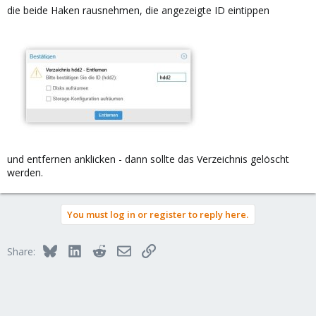
die beide Haken rausnehmen, die angezeigte ID eintippen
und entfernen anklicken - dann sollte das Verzeichnis gelöscht
werden.
You must log in or register to reply here.
Bluesky
LinkedIn
Reddit
Email
Link
Share: