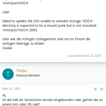
'/mnt/pve/HDD4'
oder
failed to update VM 250: unable to activate storage 'HDD4' -
directory is expected to be a mount point but is not mounted:
'/mnt/pve/HDD4' (500)
oder wie die richtigen Schlagwörter sind um im Forum die
richtigen Beiträge zu finden
Danke
Last edited:
Mar 23, 2025
ThoSo
T
Famous Member
Mar 23, 2025
#2
Hi,
Ist die hdd als Verzeichnis einzeln eingebunden oder gehört die zu
einem lvm oder zfs raid?