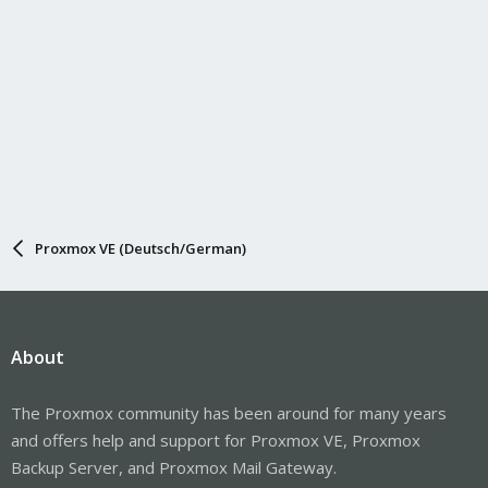
Proxmox VE (Deutsch/German)
About
The Proxmox community has been around for many years
and offers help and support for Proxmox VE, Proxmox
Backup Server, and Proxmox Mail Gateway.