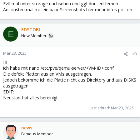
Evtl mal unter storage nachsehen und ggf dort entfernen.
Ansonsten mal mit ein paar Screenshots hier mehr infos posten.
EDSTOBI
E
New Member
Mar 23, 2025
#3
Hi
ich habe mit nano /etc/pve/qemu-server/<VM-ID>.conf
Die defekt Platten aus en VMs ausgetragen.
Jedoch bekomme ich die Platte nicht aus Direktory und aus DISKS
ausgetragen
EDIT:
Neustart hat alles bereinigt
Last edited:
Mar 23, 2025
news
Famous Member