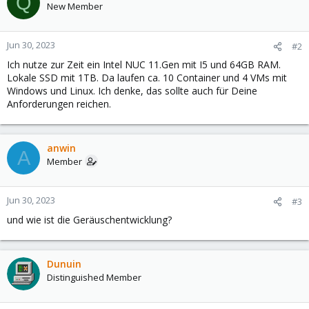
Q
New Member
Jun 30, 2023
#2
Ich nutze zur Zeit ein Intel NUC 11.Gen mit I5 und 64GB RAM.
Lokale SSD mit 1TB. Da laufen ca. 10 Container und 4 VMs mit
Windows und Linux. Ich denke, das sollte auch für Deine
Anforderungen reichen.
anwin
A
Member
Jun 30, 2023
#3
und wie ist die Geräuschentwicklung?
Dunuin
Distinguished Member