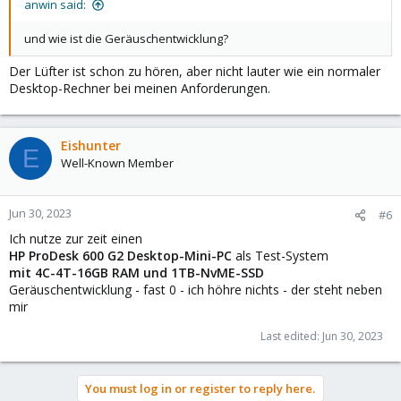
anwin said:
und wie ist die Geräuschentwicklung?
Der Lüfter ist schon zu hören, aber nicht lauter wie ein normaler
Desktop-Rechner bei meinen Anforderungen.
Eishunter
E
Well-Known Member
Jun 30, 2023
#6
Ich nutze zur zeit einen
HP ProDesk 600 G2 Desktop-Mini-PC
als Test-System
mit 4C-4T-16GB RAM und 1TB-NvME-SSD
Geräuschentwicklung - fast 0 - ich höhre nichts - der steht neben
mir
Last edited:
Jun 30, 2023
You must log in or register to reply here.