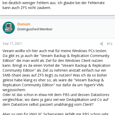
bei deutlich weniger Fehlern aus. Ich glaube bei der Fehlerrate
kann auch ZFS nicht zaubern.
Dunuin
Distinguished Member
Sep 17, 2021
#12
Veeam wollte ich hier auch mal für meine Windows PCs testen.
Da gibt es ja auch die "Veeam Backup & Replication Community
Edition" die man wohl als Ziel für den Windows Client nutzen
kann. Bringt es da einen Vorteil die "Veeam Backup & Replication
Community Edition" als Ziel zu nehmen anstatt einfach nur ein
SMB-Share (was auf ZFS liegt) zu nutzen? Was ich da so bisher
gelese habe klang es eher so, als wäre die "Veeam Backup &
Replication Community Edition" nur dafür da um HyperV VMs
wegzusichern.
Oder ist das schon in etwa mit dem PBS und dessen Datastores
vergleichbar, wo dann ja ganz viel wie Deduplikation und Co auf
dem Datastore selbst passiert unabhängig vom Client?
Aber so rein für VM/LXC Sicherungen gefällt mir PBS schon sehr