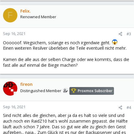
Felix.
F
Renowned Member
Sep 16, 2021
#3
Oooooof. Wegsichern, solange es noch irgendwie geht.
Einen weiteren Resilver überleben die Teile eventuell nicht mehr.
Kamen die alle aus der selben Charge oder wie kommts, dass die
fast alle auf einmal die Biege machen?
fireon
Distinguished Member
Proxmox Subscriber
Sep 16, 2021
#4
Sind nicht alles die gleichen, aber ja da es halt so viele sind und
auch noch ein RaidZ10 hat's wohl zusammen gepasst. die Hälfte
läuft auch schon 7 Jahre. Das so gut wie alle zu gleich den Geist
aufgeben... naja... Zum Glück ist es nur der Backupserver und es