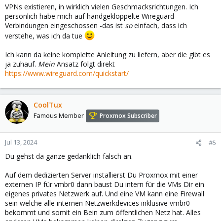
VPNs existieren, in wirklich vielen Geschmacksrichtungen. Ich
persönlich habe mich auf handgeklöppelte Wireguard-
Verbindungen eingeschossen -das ist
so
einfach, dass ich
verstehe, was ich da tue
Ich kann da keine komplette Anleitung zu liefern, aber die gibt es
ja zuhauf.
Mein
Ansatz folgt direkt
https://www.wireguard.com/quickstart/
CoolTux
Famous Member
Proxmox Subscriber
Jul 13, 2024
#5
Du gehst da ganze gedanklich falsch an.
Auf dem dedizierten Server installierst Du Proxmox mit einer
externen IP für vmbr0 dann baust Du intern für die VMs Dir ein
eigenes privates Netzwerk auf. Und eine VM kann eine Firewall
sein welche alle internen Netzwerkdevices inklusive vmbr0
bekommt und somit ein Bein zum öffentlichen Netz hat. Alles