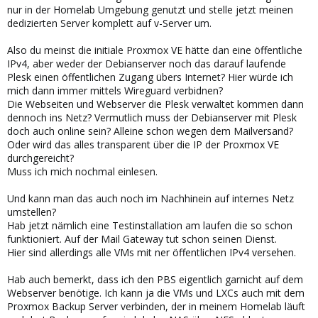
nur in der Homelab Umgebung genutzt und stelle jetzt meinen
dedizierten Server komplett auf v-Server um.
Also du meinst die initiale Proxmox VE hätte dan eine öffentliche
IPv4, aber weder der Debianserver noch das darauf laufende
Plesk einen öffentlichen Zugang übers Internet? Hier würde ich
mich dann immer mittels Wireguard verbidnen?
Die Webseiten und Webserver die Plesk verwaltet kommen dann
dennoch ins Netz? Vermutlich muss der Debianserver mit Plesk
doch auch online sein? Alleine schon wegen dem Mailversand?
Oder wird das alles transparent über die IP der Proxmox VE
durchgereicht?
Muss ich mich nochmal einlesen.
Und kann man das auch noch im Nachhinein auf internes Netz
umstellen?
Hab jetzt nämlich eine Testinstallation am laufen die so schon
funktioniert. Auf der Mail Gateway tut schon seinen Dienst.
Hier sind allerdings alle VMs mit ner öffentlichen IPv4 versehen.
Hab auch bemerkt, dass ich den PBS eigentlich garnicht auf dem
Webserver benötige. Ich kann ja die VMs und LXCs auch mit dem
Proxmox Backup Server verbinden, der in meinem Homelab läuft