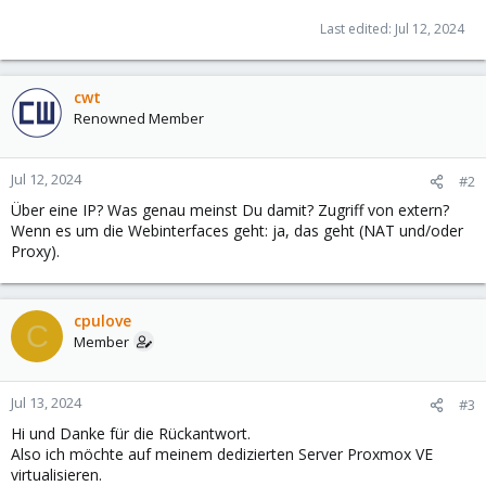
Last edited:
Jul 12, 2024
cwt
Renowned Member
Jul 12, 2024
#2
Über eine IP? Was genau meinst Du damit? Zugriff von extern?
Wenn es um die Webinterfaces geht: ja, das geht (NAT und/oder
Proxy).
cpulove
C
Member
Jul 13, 2024
#3
Hi und Danke für die Rückantwort.
Also ich möchte auf meinem dedizierten Server Proxmox VE
virtualisieren.