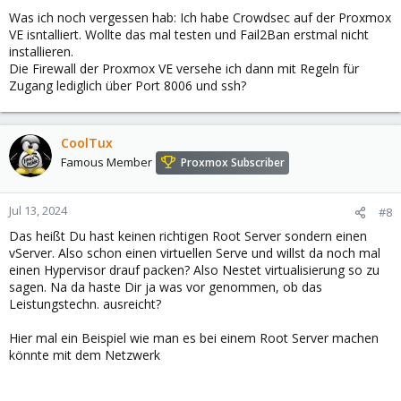
Was ich noch vergessen hab: Ich habe Crowdsec auf der Proxmox
VE isntalliert. Wollte das mal testen und Fail2Ban erstmal nicht
installieren.
Die Firewall der Proxmox VE versehe ich dann mit Regeln für
Zugang lediglich über Port 8006 und ssh?
CoolTux
Famous Member
Proxmox Subscriber
Jul 13, 2024
#8
Das heißt Du hast keinen richtigen Root Server sondern einen
vServer. Also schon einen virtuellen Serve und willst da noch mal
einen Hypervisor drauf packen? Also Nestet virtualisierung so zu
sagen. Na da haste Dir ja was vor genommen, ob das
Leistungstechn. ausreicht?
Hier mal ein Beispiel wie man es bei einem Root Server machen
könnte mit dem Netzwerk