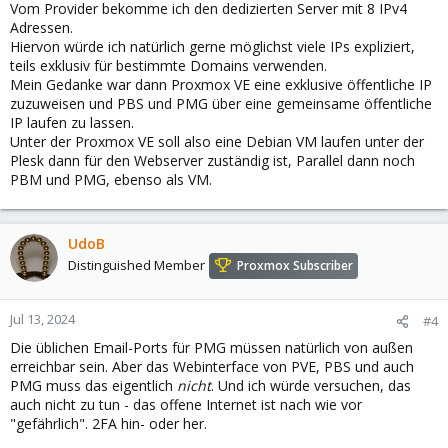
Vom Provider bekomme ich den dedizierten Server mit 8 IPv4
Adressen.
Hiervon würde ich natürlich gerne möglichst viele IPs expliziert,
teils exklusiv für bestimmte Domains verwenden.
Mein Gedanke war dann Proxmox VE eine exklusive öffentliche IP
zuzuweisen und PBS und PMG über eine gemeinsame öffentliche
IP laufen zu lassen.
Unter der Proxmox VE soll also eine Debian VM laufen unter der
Plesk dann für den Webserver zuständig ist, Parallel dann noch
PBM und PMG, ebenso als VM.
UdoB
Distinguished Member
Proxmox Subscriber
Jul 13, 2024
#4
Die üblichen Email-Ports für PMG müssen natürlich von außen
erreichbar sein. Aber das Webinterface von PVE, PBS und auch
PMG muss das eigentlich
nicht
. Und ich würde versuchen, das
auch nicht zu tun - das offene Internet ist nach wie vor
"gefährlich". 2FA hin- oder her.