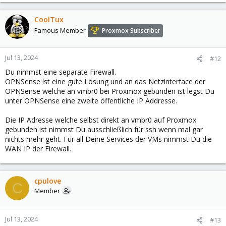
CoolTux
Famous Member
Proxmox Subscriber
Jul 13, 2024
#12
Du nimmst eine separate Firewall.
OPNSense ist eine gute Lösung und an das Netzinterface der
OPNSense welche an vmbr0 bei Proxmox gebunden ist legst Du
unter OPNSense eine zweite öffentliche IP Addresse.
Die IP Adresse welche selbst direkt an vmbr0 auf Proxmox
gebunden ist nimmst Du ausschließlich für ssh wenn mal gar
nichts mehr geht. Für all Deine Services der VMs nimmst Du die
WAN IP der Firewall.
cpulove
C
Member
Jul 13, 2024
#13