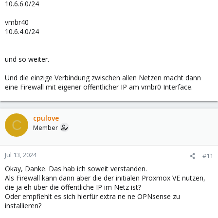
10.6.6.0/24
vmbr40
10.6.4.0/24
und so weiter.
Und die einzige Verbindung zwischen allen Netzen macht dann
eine Firewall mit eigener öffentlicher IP am vmbr0 Interface.
cpulove
C
Member
Jul 13, 2024
#11
Okay, Danke. Das hab ich soweit verstanden.
Als Firewall kann dann aber die der initialen Proxmox VE nutzen,
die ja eh über die öffentliche IP im Netz ist?
Oder empfiehlt es sich hierfür extra ne ne OPNsense zu
installieren?