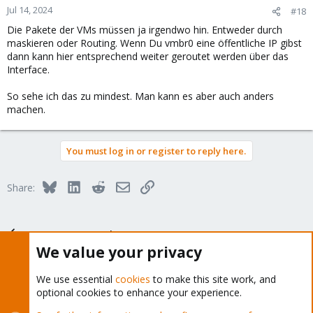
Jul 14, 2024
#18
Die Pakete der VMs müssen ja irgendwo hin. Entweder durch
maskieren oder Routing. Wenn Du vmbr0 eine öffentliche IP gibst
dann kann hier entsprechend weiter geroutet werden über das
Interface.
So sehe ich das zu mindest. Man kann es aber auch anders
machen.
You must log in or register to reply here.
Bluesky
LinkedIn
Reddit
Email
Link
Share:
Proxmox VE (Deutsch/German)
We value your privacy
We use essential
cookies
to make this site work, and
optional cookies to enhance your experience.
About