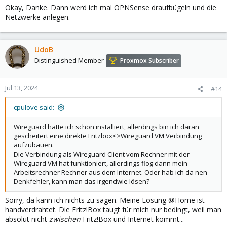
Okay, Danke. Dann werd ich mal OPNSense draufbügeln und die
Netzwerke anlegen.
UdoB
Distinguished Member
Proxmox Subscriber
Jul 13, 2024
#14
cpulove said:
Wireguard hatte ich schon installiert, allerdings bin ich daran
gescheitert eine direkte Fritzbox<>Wireguard VM Verbindung
aufzubauen.
Die Verbindung als Wireguard Client vom Rechner mit der
Wireguard VM hat funktioniert, allerdings flog dann mein
Arbeitsrechner Rechner aus dem Internet. Oder hab ich da nen
Denkfehler, kann man das irgendwie lösen?
Sorry, da kann ich nichts zu sagen. Meine Lösung @Home ist
handverdrahtet. Die Fritz!Box taugt für mich nur bedingt, weil man
absolut nicht
zwischen
Fritz!Box und Internet kommt...