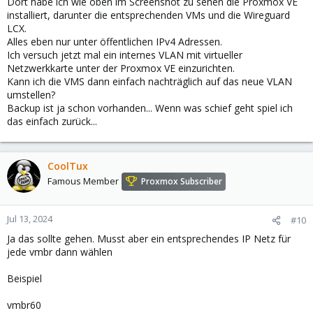
Dort habe ich wie oben im Screenshot zu sehen die Proxmox VE
installiert, darunter die entsprechenden VMs und die Wireguard
LCX.
Alles eben nur unter öffentlichen IPv4 Adressen.
Ich versuch jetzt mal ein internes VLAN mit virtueller
Netzwerkkarte unter der Proxmox VE einzurichten.
Kann ich die VMS dann einfach nachträglich auf das neue VLAN
umstellen?
Backup ist ja schon vorhanden... Wenn was schief geht spiel ich
das einfach zurück...
CoolTux
Famous Member
Proxmox Subscriber
Jul 13, 2024
#10
Ja das sollte gehen. Musst aber ein entsprechendes IP Netz für
jede vmbr dann wählen
Beispiel
vmbr60