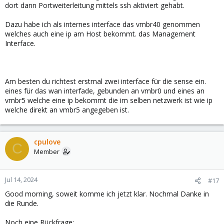
dort dann Portweiterleitung mittels ssh aktiviert gehabt.
Dazu habe ich als internes interface das vmbr40 genommen
welches auch eine ip am Host bekommt. das Management
Interface.
Am besten du richtest erstmal zwei interface für die sense ein.
eines für das wan interfade, gebunden an vmbr0 und eines an
vmbr5 welche eine ip bekommt die im selben netzwerk ist wie ip
welche direkt an vmbr5 angegeben ist.
cpulove
C
Member
Jul 14, 2024
#17
Good morning, soweit komme ich jetzt klar. Nochmal Danke in
die Runde.
Noch eine Rückfrage: